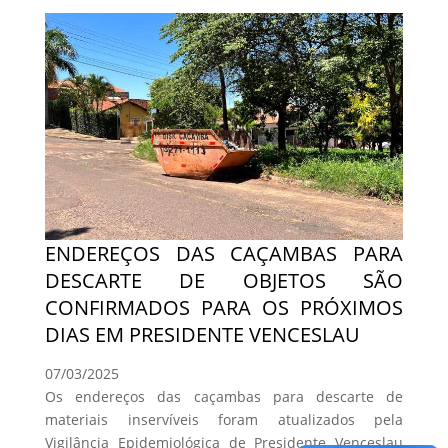
ENDEREÇOS DAS CAÇAMBAS PARA
DESCARTE DE OBJETOS SÃO
CONFIRMADOS PARA OS PRÓXIMOS
DIAS EM PRESIDENTE VENCESLAU
07/03/2025
Os endereços das caçambas para descarte de
materiais inservíveis foram atualizados pela
Vigilância Epidemiológica de Presidente Venceslau