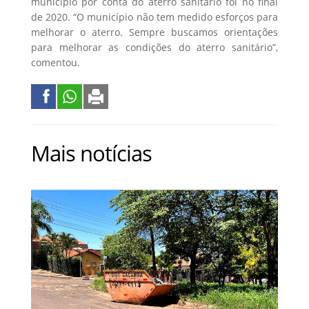
município por conta do aterro sanitário foi no final
de 2020. “O município não tem medido esforços para
melhorar o aterro. Sempre buscamos orientações
para melhorar as condições do aterro sanitário”,
comentou.
Mais notícias