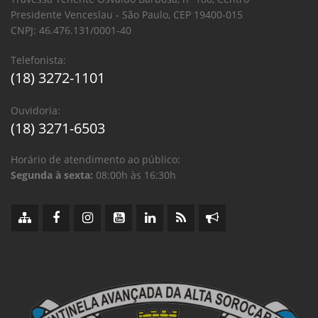
Presidente Venceslau - São Paulo, CEP 19400-015
CNPJ: 46.476.131/0001-40
Telefonista:
(18) 3272-1101
Ouvidoria:
(18) 3271-6503
Horário de atendimento ao público:
Segunda à sexta:
08:00h às 16:30h