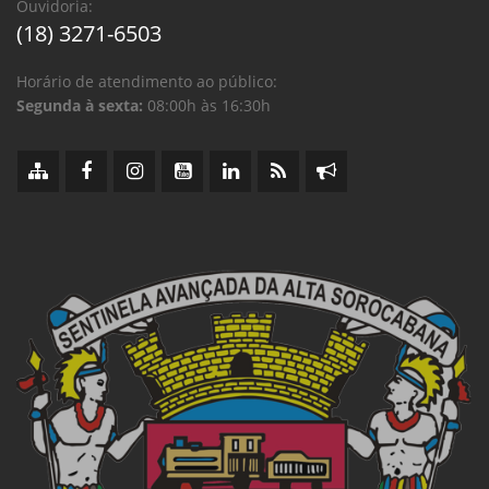
Ouvidoria:
(18) 3271-6503
Horário de atendimento ao público:
Segunda à sexta:
08:00h às 16:30h