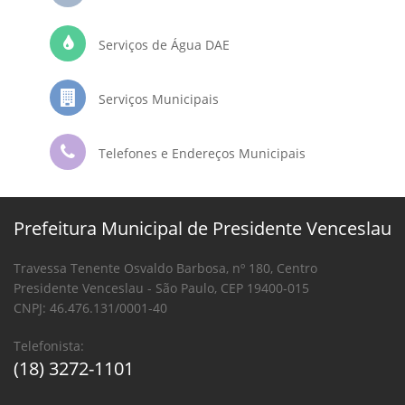
Serviços de Água DAE
Serviços Municipais
Telefones e Endereços Municipais
Prefeitura Municipal de Presidente Venceslau
Travessa Tenente Osvaldo Barbosa, nº 180, Centro
Presidente Venceslau - São Paulo, CEP 19400-015
CNPJ: 46.476.131/0001-40
Telefonista:
(18) 3272-1101