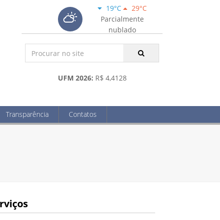
19°C
29°C
Parcialmente
nublado
UFM 2026:
R$ 4,4128
Transparência
Contatos
rviços