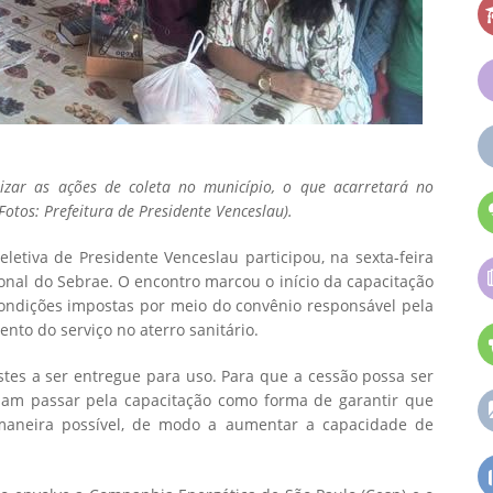
izar as ações de coleta no município, o que acarretará no
Fotos: Prefeitura de Presidente Venceslau).
letiva de Presidente Venceslau participou, na sexta-feira
ional do Sebrae. O encontro marcou o início da capacitação
ondições impostas por meio do convênio responsável pela
to do serviço no aterro sanitário.
estes a ser entregue para uso. Para que a cessão possa ser
ecisam passar pela capacitação como forma de garantir que
maneira possível, de modo a aumentar a capacidade de