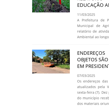
EDUCAÇÃO A
11/03/2025
A Prefeitura de P
Municipal de Agr
relatório de ativ
Ambiental ao longo
ENDEREÇOS
OBJETOS SÃO
EM PRESIDEN
07/03/2025
Os endereços das 
atualizados pela 
sexta-feira (7). D
do município rece
dos materiais oriun