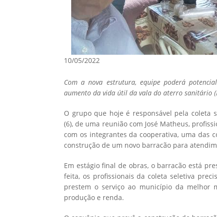
10/05/2022
Com a nova estrutura, equipe poderá potencial
aumento da vida útil da vala do aterro sanitário (
O grupo que hoje é responsável pela coleta se
(6), de uma reunião com José Matheus, profiss
com os integrantes da cooperativa, uma das c
construção de um novo barracão para atendimen
Em estágio final de obras, o barracão está pr
feita, os profissionais da coleta seletiva pr
prestem o serviço ao município da melhor 
produção e renda.