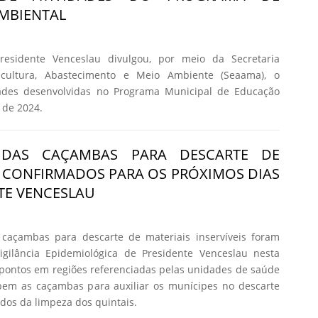
MBIENTAL
residente Venceslau divulgou, por meio da Secretaria
icultura, Abastecimento e Meio Ambiente (Seaama), o
idades desenvolvidas no Programa Municipal de Educação
 de 2024.
 DAS CAÇAMBAS PARA DESCARTE DE
 CONFIRMADOS PARA OS PRÓXIMOS DIAS
TE VENCESLAU
caçambas para descarte de materiais inservíveis foram
Vigilância Epidemiológica de Presidente Venceslau nesta
ez pontos em regiões referenciadas pelas unidades de saúde
bem as caçambas para auxiliar os munícipes no descarte
dos da limpeza dos quintais.