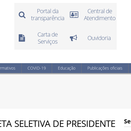
Portal da
Central de
transparência
Atendimento
Carta de
Ouvidoria
Serviços
ormativos
COVID-19
Educação
Publicações oficiais
TA SELETIVA DE PRESIDENTE
Se