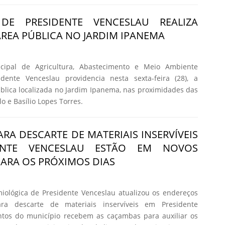
 DE PRESIDENTE VENCESLAU REALIZA
ÁREA PÚBLICA NO JARDIM IPANEMA
icipal de Agricultura, Abastecimento e Meio Ambiente
dente Venceslau providencia nesta sexta-feira (28), a
blica localizada no Jardim Ipanema, nas proximidades das
 e Basílio Lopes Torres.
RA DESCARTE DE MATERIAIS INSERVÍVEIS
ENTE VENCESLAU ESTÃO EM NOVOS
ARA OS PRÓXIMOS DIAS
miológica de Presidente Venceslau atualizou os endereços
a descarte de materiais inservíveis em Presidente
ntos do município recebem as caçambas para auxiliar os