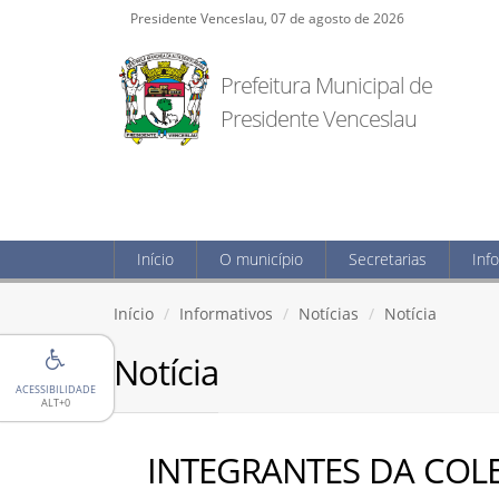
Presidente Venceslau, 07 de agosto de 2026
Prefeitura Municipal de
Presidente Venceslau
Início
O município
Secretarias
Inf
Início
Informativos
Notícias
Notícia
Notícia
ACESSIBILIDADE
ALT+0
INTEGRANTES DA COLE