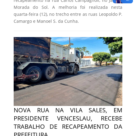
recapeamento na rua Carlos Campagnoli, no Jardim
Morada do Sol. A melhoria foi realizada nesta
quarta-feira (12), no trecho entre as ruas Leopoldo P.
Camargo e Manoel S. da Cunha.
NOVA RUA NA VILA SALES, EM
PRESIDENTE VENCESLAU, RECEBE
TRABALHO DE RECAPEAMENTO DA
PREFEITURA