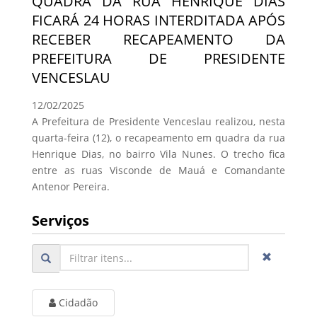
QUADRA DA RUA HENRIQUE DIAS
FICARÁ 24 HORAS INTERDITADA APÓS
RECEBER RECAPEAMENTO DA
PREFEITURA DE PRESIDENTE
VENCESLAU
12/02/2025
A Prefeitura de Presidente Venceslau realizou, nesta
quarta-feira (12), o recapeamento em quadra da rua
Henrique Dias, no bairro Vila Nunes. O trecho fica
entre as ruas Visconde de Mauá e Comandante
Antenor Pereira.
Serviços
Cidadão