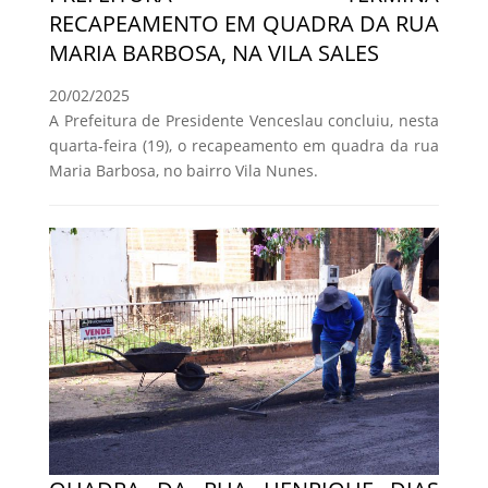
RECAPEAMENTO EM QUADRA DA RUA
MARIA BARBOSA, NA VILA SALES
20/02/2025
A Prefeitura de Presidente Venceslau concluiu, nesta
quarta-feira (19), o recapeamento em quadra da rua
Maria Barbosa, no bairro Vila Nunes.