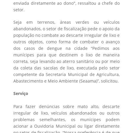
enviada diretamente ao dono", ressaltou a chefe do
setor.
Seja em terrenos, áreas verdes ou veículos
abandonados, o setor de fiscalização pede o apoio da
população no combate ao descarte irregular de lixo e
outros objetos, como forma de combater o avanço
dos casos de dengue na cidade “Pedimos aos
munícipes para que destinem o lixo de maneira
correta, seja levando ao aterro sanitário ou por meio
da coleta das sacolas de lixo, executada pelo setor
competente da Secretaria Municipal de Agricultura,
Abastecimento e Meio Ambiente (Seaama)”, solicitou.
Serviço
Para fazer denúncias sobre mato alto, descarte
irregular de lixo, veículos abandonados ou outros
problemas semelhantes, os munícipes podem
acionar a Ouvidoria Municipal ou ligar diretamente
no setor de fiscalização. “Nossa preferência é de que