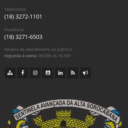
Telefonista:
(18) 3272-1101
Ouvidoria:
(18) 3271-6503
Horário de atendimento ao público:
Segunda à sexta:
08:00h às 16:30h