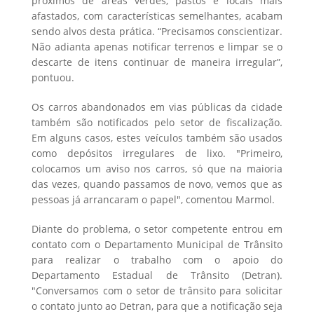
próximos de áreas verdes, pastos e locais mais
afastados, com características semelhantes, acabam
sendo alvos desta prática. “Precisamos conscientizar.
Não adianta apenas notificar terrenos e limpar se o
descarte de itens continuar de maneira irregular”,
pontuou.
Os carros abandonados em vias públicas da cidade
também são notificados pelo setor de fiscalização.
Em alguns casos, estes veículos também são usados
como depósitos irregulares de lixo. "Primeiro,
colocamos um aviso nos carros, só que na maioria
das vezes, quando passamos de novo, vemos que as
pessoas já arrancaram o papel", comentou Marmol.
Diante do problema, o setor competente entrou em
contato com o Departamento Municipal de Trânsito
para realizar o trabalho com o apoio do
Departamento Estadual de Trânsito (Detran).
"Conversamos com o setor de trânsito para solicitar
o contato junto ao Detran, para que a notificação seja