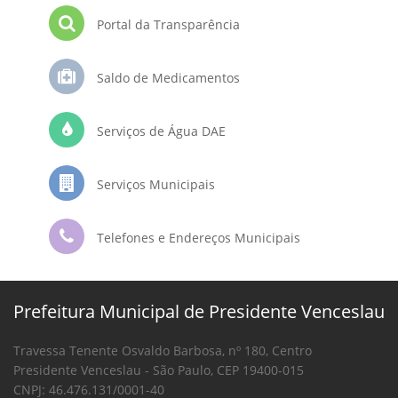
Portal da Transparência
Saldo de Medicamentos
Serviços de Água DAE
Serviços Municipais
Telefones e Endereços Municipais
Prefeitura Municipal de Presidente Venceslau
Travessa Tenente Osvaldo Barbosa, nº 180, Centro
Presidente Venceslau - São Paulo, CEP 19400-015
CNPJ: 46.476.131/0001-40