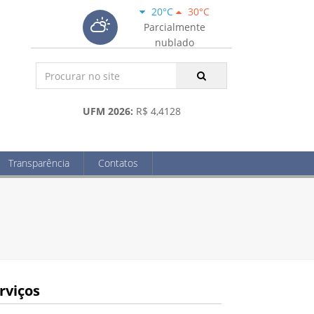
20°C
30°C
Parcialmente
nublado
UFM 2026:
R$ 4,4128
Transparência
Contatos
rviços