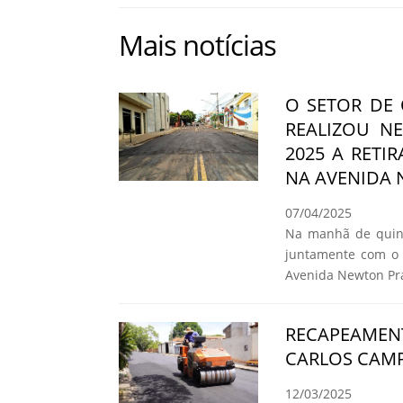
Mais notícias
O SETOR DE
REALIZOU NE
2025 A RETI
NA AVENIDA
07/04/2025
Na manhã de quinta
juntamente com o 
Avenida Newton Pr
RECAPEAMEN
CARLOS CAMP
12/03/2025