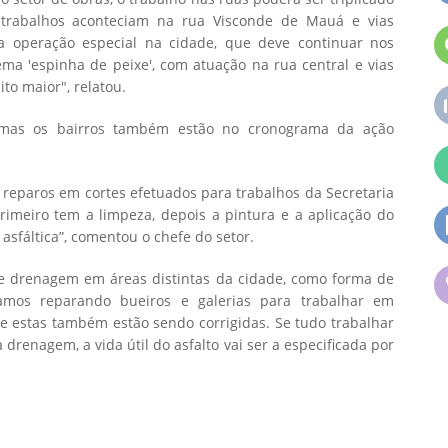
 trabalhos aconteciam na rua Visconde de Mauá e vias
a operação especial na cidade, que deve continuar nos
a 'espinha de peixe', com atuação na rua central e vias
to maior", relatou.
 mas os bairros também estão no cronograma da ação
 reparos em cortes efetuados para trabalhos da Secretaria
rimeiro tem a limpeza, depois a pintura e a aplicação do
sfáltica”, comentou o chefe do setor.
e drenagem em áreas distintas da cidade, como forma de
tamos reparando bueiros e galerias para trabalhar em
 e estas também estão sendo corrigidas. Se tudo trabalhar
drenagem, a vida útil do asfalto vai ser a especificada por