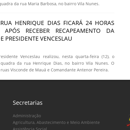
adra da rua Maria Barbosa, no bairro Vila Nunes.
RUA HENRIQUE DIAS FICARÁ 24 HORAS
DA APÓS RECEBER RECAPEAMENTO DA
DE PRESIDENTE VENCESLAU
esidente Venceslau realizou, nesta quarta-feira (12), o
quadra da rua Henrique Dias, no bairro Vila Nunes. O
as ruas Visconde de Mauá e Comandante Antenor Pereira.
Secretarias
Administração
Agricultura, Abastecimento e Meio Ambiente
Assistência Social