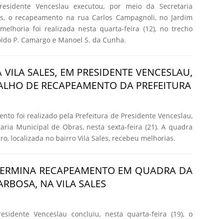
residente Venceslau executou, por meio da Secretaria
s, o recapeamento na rua Carlos Campagnoli, no Jardim
elhoria foi realizada nesta quarta-feira (12), no trecho
oldo P. Camargo e Manoel S. da Cunha.
 VILA SALES, EM PRESIDENTE VENCESLAU,
ALHO DE RECAPEAMENTO DA PREFEITURA
to foi realizado pela Prefeitura de Presidente Venceslau,
aria Municipal de Obras, nesta sexta-feira (21). A quadra
o, localizada no bairro Vila Sales, recebeu melhorias.
 TERMINA RECAPEAMENTO EM QUADRA DA
RBOSA, NA VILA SALES
esidente Venceslau concluiu, nesta quarta-feira (19), o