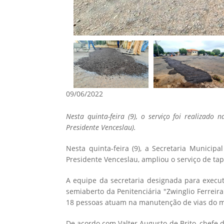
09/06/2022
Nesta quinta-feira (9), o serviço foi realizado
Presidente Venceslau).
Nesta quinta-feira (9), a Secretaria Municipa
Presidente Venceslau, ampliou o serviço de ta
A equipe da secretaria designada para execu
semiaberto da Penitenciária "Zwinglio Ferreir
18 pessoas atuam na manutenção de vias do m
De acordo com Valter Augusto de Brito, chefe d