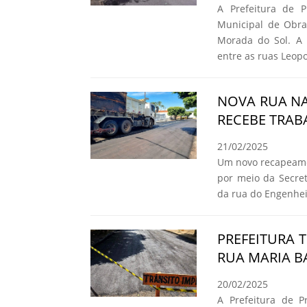
A Prefeitura de P
Municipal de Obra
Morada do Sol. A m
entre as ruas Leop
NOVA RUA NA
RECEBE TRAB
21/02/2025
Um novo recapeamen
por meio da Secret
da rua do Engenheir
PREFEITURA
RUA MARIA BA
20/02/2025
A Prefeitura de Pr