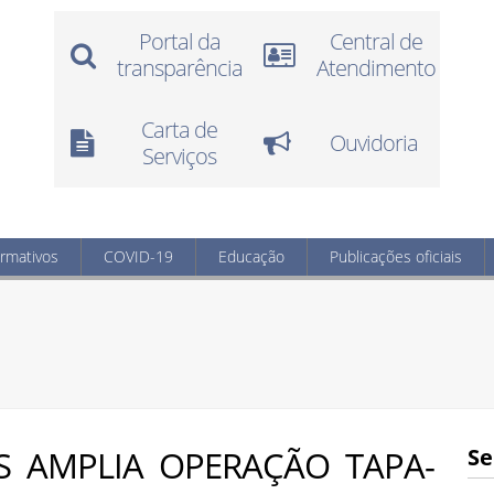
Portal da
Central de
transparência
Atendimento
Carta de
Ouvidoria
Serviços
ormativos
COVID-19
Educação
Publicações oficiais
S AMPLIA OPERAÇÃO TAPA-
Se