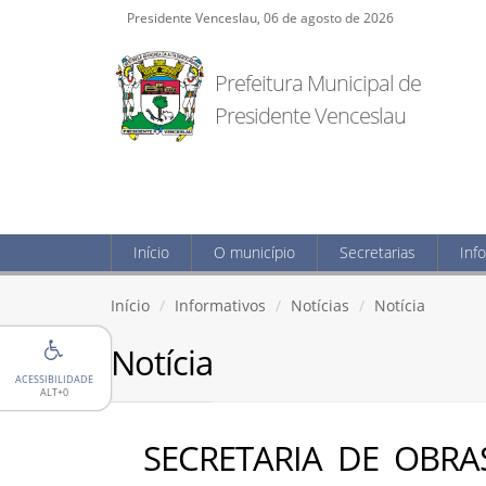
Presidente Venceslau, 06 de agosto de 2026
Prefeitura Municipal de
Presidente Venceslau
Início
O município
Secretarias
Inf
Início
Informativos
Notícias
Notícia
Notícia
ACESSIBILIDADE
ALT+0
SECRETARIA DE OBRA