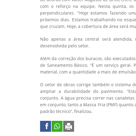
com o reforço na equipe. Nesta quinta, os
perpendiculares. "Hoje estamos fazendo um
próximos dias. Estamos trabalhando no esquem
que cruzam. Hoje, a cobertura de área será mui
Não apenas a área central será atendida,
desenvolvida pelo setor.
Além da correção dos buracos, são executados
de Saneamento Básico. “É um serviço geral. P
material, com a quantidade a mais de emulsão a
O setor de obras corrige também o sistema d
ampliar a durabilidade do pavimento. “Es
conjunto. A água precisa correr nas canaletas
em conjunto, tanto a Massa Fria (PMF) quanto a 
padrão técnico”, finalizou.