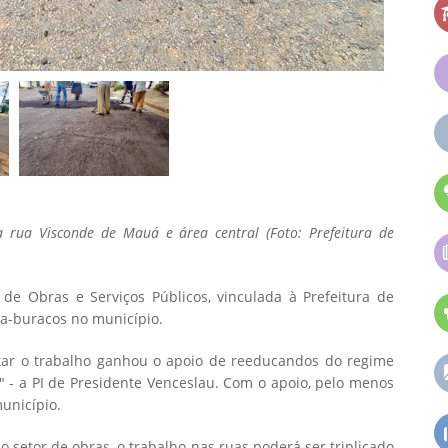
 na rua Visconde de Mauá e área central (Foto: Prefeitura de
l de Obras e Serviços Públicos, vinculada à Prefeitura de
pa-buracos no município.
tar o trabalho ganhou o apoio de reeducandos do regime
a" - a PI de Presidente Venceslau. Com o apoio, pelo menos
unicípio.
o setor de obras, o trabalho nas ruas poderá ser triplicado