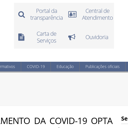
Portal da
Central de
transparência
Atendimento
Carta de
Ouvidoria
Serviços
ormativos
COVID-19
Educação
Publicações oficiais
AMENTO DA COVID-19 OPTA
Se