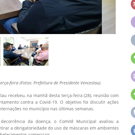
rça-feira (Fotos: Prefeitura de Presidente Venceslau).
lau recebeu, na manhã desta terça-feira (28), reunião com
tamento contra a Covid-19. O objetivo foi discutir ações
nternações no município nas últimas semanas.
 decorrência da doença, o Comitê Municipal avaliou a
retirar a obrigatoriedade do uso de máscaras em ambientes
abelecimentos comerciais.