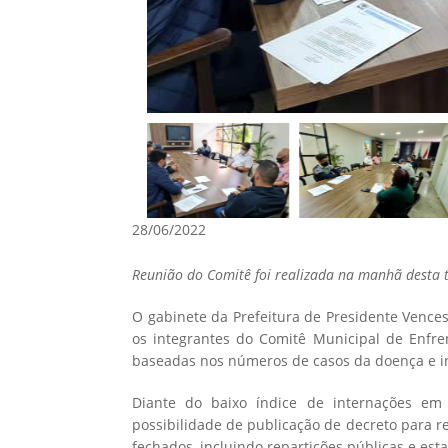
28/06/2022
Reunião do Comitê foi realizada na manhã desta te
O gabinete da Prefeitura de Presidente Vences
os integrantes do Comitê Municipal de Enfren
baseadas nos números de casos da doença e i
Diante do baixo índice de internações em
possibilidade de publicação de decreto para 
fechados, incluindo repartições públicas e est