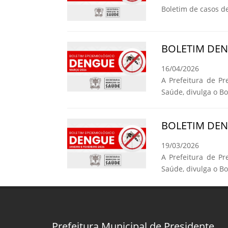
Boletim de casos d
BOLETIM DE
16/04/2026
A Prefeitura de Pr
Saúde, divulga o B
BOLETIM DE
19/03/2026
A Prefeitura de Pr
Saúde, divulga o B
Prefeitura Municipal de Presidente