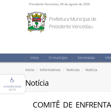
Presidente Venceslau, 06 de agosto de 2026
Prefeitura Municipal de
Presidente Venceslau
Início
O município
Secretarias
Inf
Início
Informativos
Notícias
Notícia
Notícia
ACESSIBILIDADE
ALT+0
COMITÊ DE ENFRENT