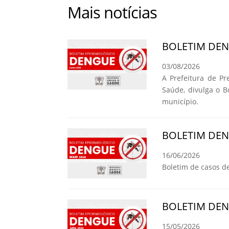
Mais notícias
BOLETIM DE
03/08/2026
A Prefeitura de Pr
Saúde, divulga o 
município.
BOLETIM DE
16/06/2026
Boletim de casos d
BOLETIM DE
15/05/2026