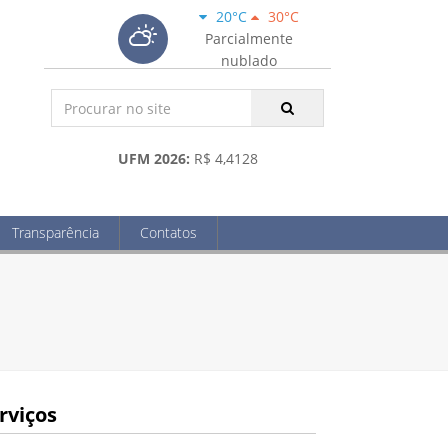
20°C
30°C
Parcialmente
nublado
UFM 2026:
R$ 4,4128
Transparência
Contatos
rviços