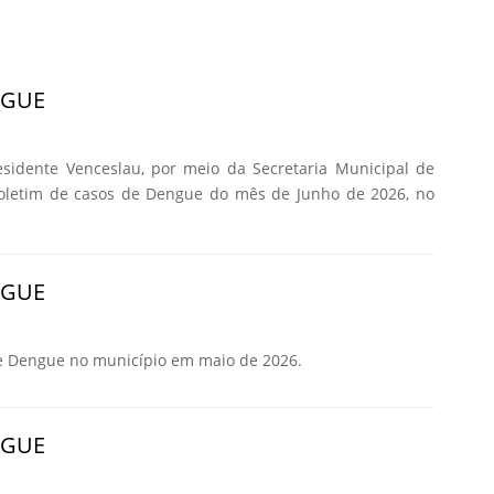
NGUE
esidente Venceslau, por meio da Secretaria Municipal de
Boletim de casos de Dengue do mês de Junho de 2026, no
NGUE
e Dengue no município em maio de 2026.
NGUE