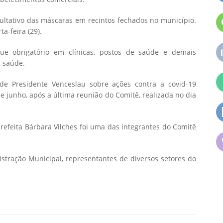
ultativo das máscaras em recintos fechados no município.
a-feira (29).
ue obrigatório em clínicas, postos de saúde e demais
 saúde.
 de Presidente Venceslau sobre ações contra a covid-19
de junho, após a última reunião do Comitê, realizada no dia
efeita Bárbara Vilches foi uma das integrantes do Comitê
ração Municipal, representantes de diversos setores do