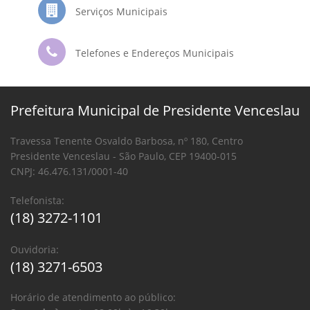
Serviços Municipais
Telefones e Endereços Municipais
Prefeitura Municipal de Presidente Venceslau
Travessa Tenente Osvaldo Barbosa, nº 180, Centro
Presidente Venceslau - São Paulo, CEP 19400-015
CNPJ: 46.476.131/0001-40
Telefonista:
(18) 3272-1101
Ouvidoria:
(18) 3271-6503
Horário de atendimento ao público: