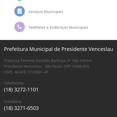
Serviços Municipais
Telefones e Endereços Municipais
Prefeitura Municipal de Presidente Venceslau
Travessa Tenente Osvaldo Barbosa, nº 180, Centro
Presidente Venceslau - São Paulo, CEP 19400-015
CNPJ: 46.476.131/0001-40
Telefonista:
(18) 3272-1101
Ouvidoria:
(18) 3271-6503