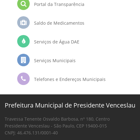
Portal da Transparência
Saldo de Medicamentos
Serviços de Água DAE
Serviços Municipais
Telefones e Endereços Municipais
Prefeitura Municipal de Presidente Venceslau
Travessa Tenente Osvaldo Barbosa, nº 180, Centro
Presidente Venceslau - São Paulo, CEP 19400-015
CNPJ: 46.476.131/0001-40