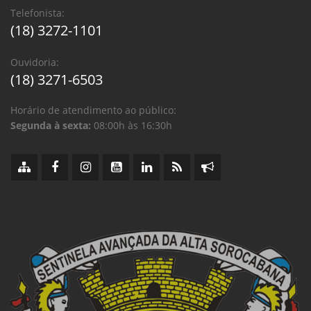
Telefonista:
(18) 3272-1101
Ouvidoria:
(18) 3271-6503
Horário de atendimento ao público:
Segunda à sexta:
08:00h às 16:30h