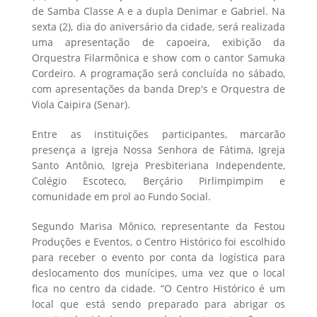
de Samba Classe A e a dupla Denimar e Gabriel. Na
sexta (2), dia do aniversário da cidade, será realizada
uma apresentação de capoeira, exibição da
Orquestra Filarmônica e show com o cantor Samuka
Cordeiro. A programação será concluída no sábado,
com apresentações da banda Drep's e Orquestra de
Viola Caipira (Senar).
Entre as instituições participantes, marcarão
presença a Igreja Nossa Senhora de Fátima, Igreja
Santo Antônio, Igreja Presbiteriana Independente,
Colégio Escoteco, Berçário Pirlimpimpim e
comunidade em prol ao Fundo Social.
Segundo Marisa Mônico, representante da Festou
Produções e Eventos, o Centro Histórico foi escolhido
para receber o evento por conta da logística para
deslocamento dos munícipes, uma vez que o local
fica no centro da cidade. “O Centro Histórico é um
local que está sendo preparado para abrigar os