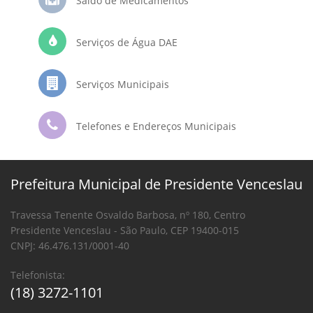
Saldo de Medicamentos
Serviços de Água DAE
Serviços Municipais
Telefones e Endereços Municipais
Prefeitura Municipal de Presidente Venceslau
Travessa Tenente Osvaldo Barbosa, nº 180, Centro
Presidente Venceslau - São Paulo, CEP 19400-015
CNPJ: 46.476.131/0001-40
Telefonista:
(18) 3272-1101