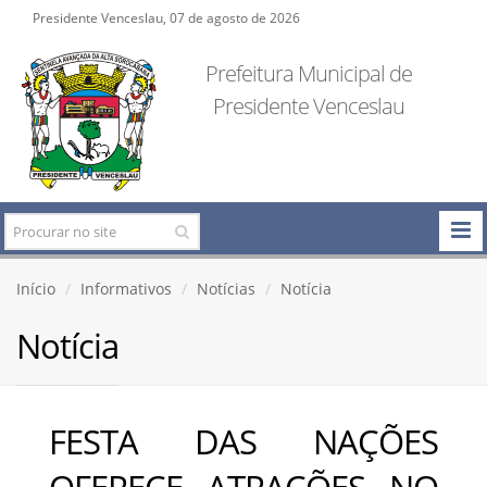
Presidente Venceslau, 07 de agosto de 2026
Prefeitura Municipal de
Presidente Venceslau
Início
Informativos
Notícias
Notícia
Notícia
FESTA DAS NAÇÕES
OFERECE ATRAÇÕES NO