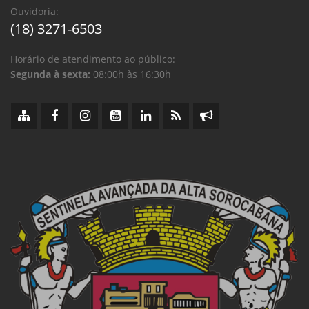
Ouvidoria:
(18) 3271-6503
Horário de atendimento ao público:
Segunda à sexta:
08:00h às 16:30h