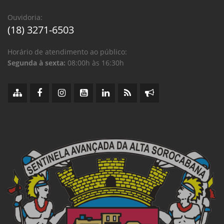
Ouvidoria:
(18) 3271-6503
Horário de atendimento ao público:
Segunda à sexta:
08:00h às 16:30h