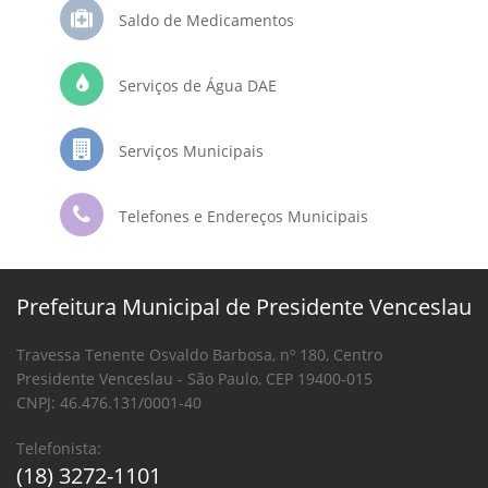
Saldo de Medicamentos
Serviços de Água DAE
Serviços Municipais
Telefones e Endereços Municipais
Prefeitura Municipal de Presidente Venceslau
Travessa Tenente Osvaldo Barbosa, nº 180, Centro
Presidente Venceslau - São Paulo, CEP 19400-015
CNPJ: 46.476.131/0001-40
Telefonista:
(18) 3272-1101