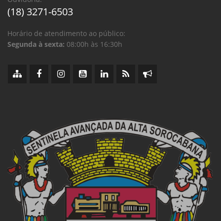
(18) 3271-6503
Horário de atendimento ao público:
Segunda à sexta:
08:00h às 16:30h