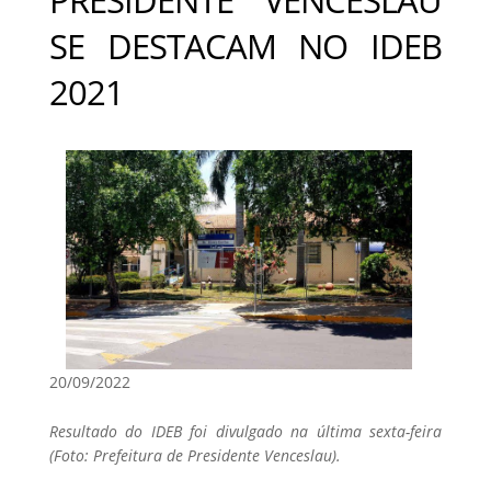
SE DESTACAM NO IDEB
2021
20/09/2022
Resultado do IDEB foi divulgado na última sexta-feira
(Foto: Prefeitura de Presidente Venceslau).