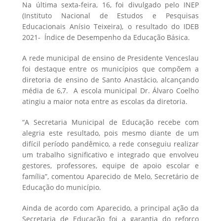
Na última sexta-feira, 16, foi divulgado pelo INEP
(Instituto Nacional de Estudos e Pesquisas
Educacionais Anísio Teixeira), o resultado do IDEB
2021- Índice de Desempenho da Educação Básica.
A rede municipal de ensino de Presidente Venceslau
foi destaque entre os municípios que compõem a
diretoria de ensino de Santo Anastácio, alcançando
média de 6,7. A escola municipal Dr. Álvaro Coelho
atingiu a maior nota entre as escolas da diretoria.
“A Secretaria Municipal de Educação recebe com
alegria este resultado, pois mesmo diante de um
difícil período pandêmico, a rede conseguiu realizar
um trabalho significativo e integrado que envolveu
gestores, professores, equipe de apoio escolar e
família”, comentou Aparecido de Melo, Secretário de
Educação do município.
Ainda de acordo com Aparecido, a principal ação da
Secretaria de Educação foi a garantia do reforço