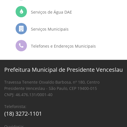
Serviços de Água DAE
Serviços Municipais
Telefones e Endereços Municipais
Prefeitura Municipal de Presidente Venceslau
Travessa Tenente Osvaldo Barbosa, nº 180, Centro
Presidente Venceslau - São Paulo, CEP 19400-015
CNPJ: 46.476.131/0001-40
Telefonista:
(18) 3272-1101
Ouvidoria: