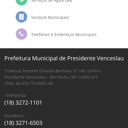
Serviços de Água DAE
Serviços Municipais
Telefones e Endereços Municipais
Prefeitura Municipal de Presidente Venceslau
Travessa Tenente Osvaldo Barbosa, nº 180, Centro
Presidente Venceslau - São Paulo, CEP 19400-015
CNPJ: 46.476.131/0001-40
Telefonista:
(18) 3272-1101
Ouvidoria:
(18) 3271-6503