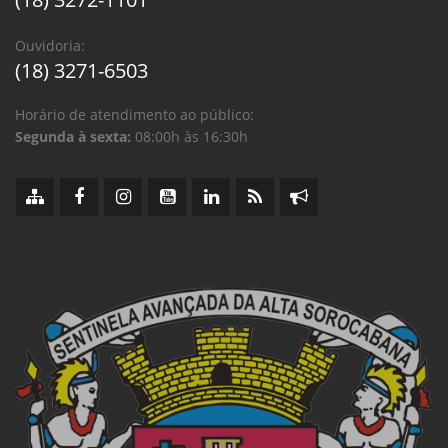
Ouvidoria:
(18) 3271-6503
Horário de atendimento ao público:
Segunda à sexta:
08:00h às 16:30h