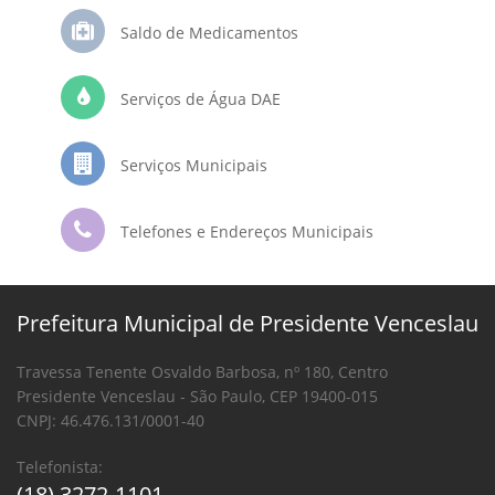
Saldo de Medicamentos
Serviços de Água DAE
Serviços Municipais
Telefones e Endereços Municipais
Prefeitura Municipal de Presidente Venceslau
Travessa Tenente Osvaldo Barbosa, nº 180, Centro
Presidente Venceslau - São Paulo, CEP 19400-015
CNPJ: 46.476.131/0001-40
Telefonista:
(18) 3272-1101