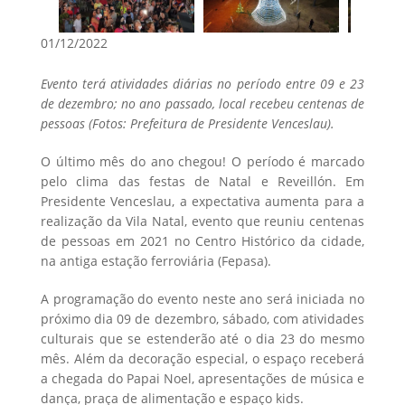
01/12/2022
Evento terá atividades diárias no período entre 09 e 23
de dezembro; no ano passado, local recebeu centenas de
pessoas (Fotos: Prefeitura de Presidente Venceslau).
O último mês do ano chegou! O período é marcado
pelo clima das festas de Natal e Reveillón. Em
Presidente Venceslau, a expectativa aumenta para a
realização da Vila Natal, evento que reuniu centenas
de pessoas em 2021 no Centro Histórico da cidade,
na antiga estação ferroviária (Fepasa).
A programação do evento neste ano será iniciada no
próximo dia 09 de dezembro, sábado, com atividades
culturais que se estenderão até o dia 23 do mesmo
mês. Além da decoração especial, o espaço receberá
a chegada do Papai Noel, apresentações de música e
dança, praça de alimentação e espaço kids.