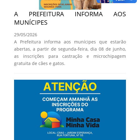
A PREFEITURA INFORMA AOS
MUNÍCIPES
29/05/2026
A Prefeitura informa aos munícipes que estarão
abertas, a partir de segunda-feira, dia 08 de junho,
as inscrições para castração e microchipagem
gratuita de cães e gatos.