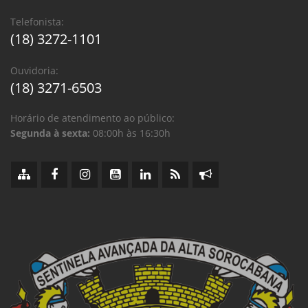
Telefonista:
(18) 3272-1101
Ouvidoria:
(18) 3271-6503
Horário de atendimento ao público:
Segunda à sexta:
08:00h às 16:30h