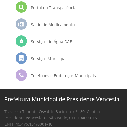
Portal da Transparência
Saldo de Medicamentos
Serviços de Água DAE
Serviços Municipais
Telefones e Endereços Municipais
Prefeitura Municipal de Presidente Venceslau
Travessa Tenente Osvaldo Barbosa, nº 180, Centro
Presidente Venceslau - São Paulo, CEP 19400-015
CNPJ: 46.476.131/0001-40