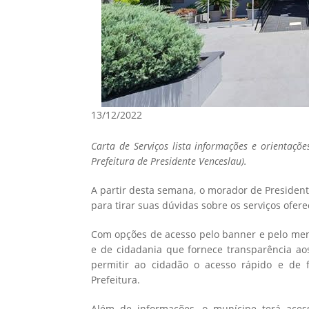
13/12/2022
Carta de Serviços lista informações e orientaçõ
Prefeitura de Presidente Venceslau).
A partir desta semana, o morador de Presiden
para tirar suas dúvidas sobre os serviços ofere
Com opções de acesso pelo banner e pelo m
e de cidadania que fornece transparência aos
permitir ao cidadão o acesso rápido e de 
Prefeitura.
Além de informações, o munícipe terá aces