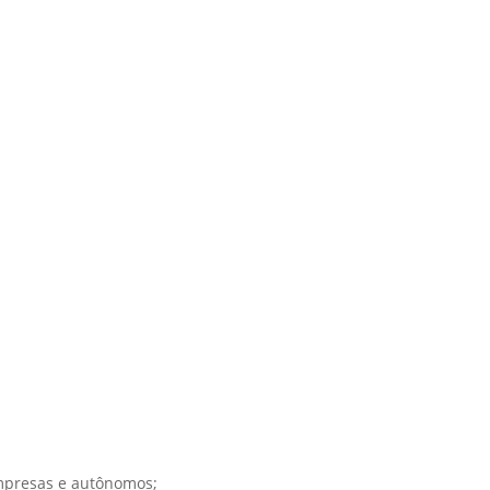
mpresas e autônomos;