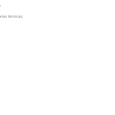
-
rias técnicas;