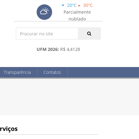
20°C
30°C
Parcialmente
nublado
UFM 2026:
R$ 4,4128
Transparência
Contatos
rviços