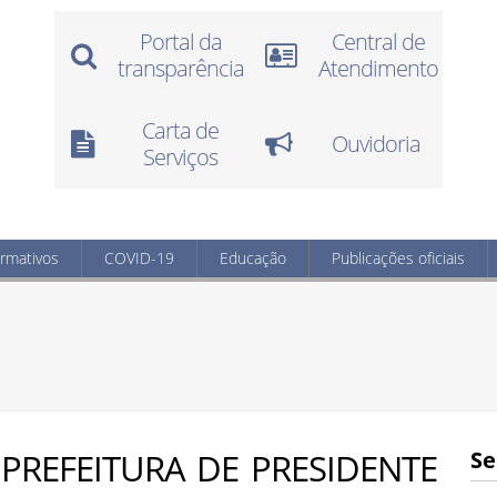
Portal da
Central de
transparência
Atendimento
Carta de
Ouvidoria
Serviços
ormativos
COVID-19
Educação
Publicações oficiais
PREFEITURA DE PRESIDENTE
Se