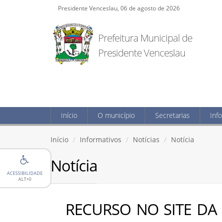
Presidente Venceslau, 06 de agosto de 2026
Prefeitura Municipal de
Presidente Venceslau
Início
O município
Secretarias
Inf
Início
Informativos
Notícias
Notícia
Notícia
ACESSIBILIDADE
ALT+0
RECURSO NO SITE DA 