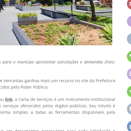
es para o munícipe apresentar solicitações e demandas (Foto:
te Venceslau ganhou mais um recurso no site da Prefeitura
cidos pelo Poder Público.
enu
link
, a Carta de Serviços é um instrumento institucional
 serviços oferecidos pelos órgãos públicos. Seu intuito é
forma simples a todas as ferramentas disponíveis pela
so aos documentos necessários para cada solicitação e