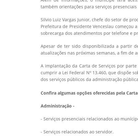
também orientações para serviços presenciais 
Silvio Luiz Vargas Junior, chefe do setor de p
Prefeitura de Presidente Venceslau começou a s
sobrecarga dos atendimentos por telefone e pre
Apesar de ter sido disponibilizada a partir d
atualizações nas próximas semanas, a fim de a
A implantação da Carta de Serviços por parte
cumprir a Lei Federal Nº 13.460, que dispõe so
dos serviços públicos da administração pública
Confira algumas opções oferecidas pela Carta
Administração -
- Serviços presenciais relacionados ao munícip
- Serviços relacionados ao servidor.