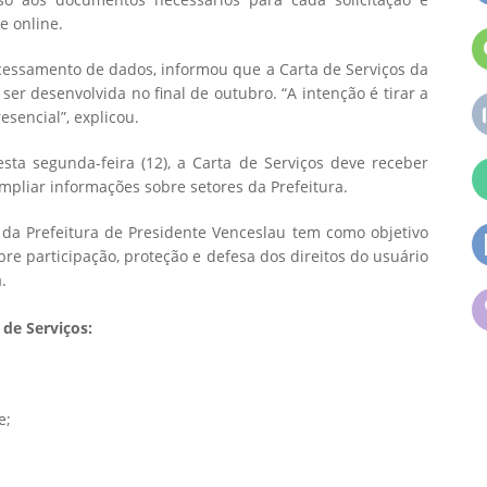
e online.
rocessamento de dados, informou que a Carta de Serviços da
er desenvolvida no final de outubro. “A intenção é tirar a
sencial”, explicou.
esta segunda-feira (12), a Carta de Serviços deve receber
mpliar informações sobre setores da Prefeitura.
 da Prefeitura de Presidente Venceslau tem como objetivo
bre participação, proteção e defesa dos direitos do usuário
.
 de Serviços:
e;