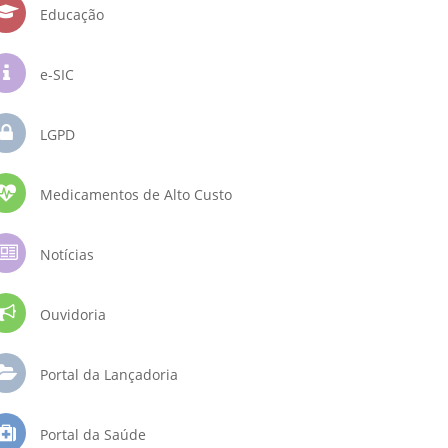
Educação
e-SIC
LGPD
Medicamentos de Alto Custo
Notícias
Ouvidoria
Portal da Lançadoria
Portal da Saúde