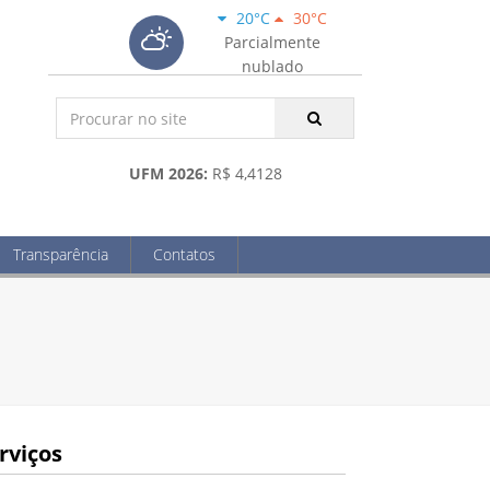
20°C
30°C
Parcialmente
nublado
UFM 2026:
R$ 4,4128
Transparência
Contatos
rviços