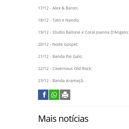
17/12 - Alex & Baron;
18/12 - Tato e Nando;
19/12 - Studio Balloné e Coral Joanna D'Angelo;
20/12 - Noite Gospel;
21/12 - Banda Pai Galo;
22/12 - Cavernous Old Rock;
23/12 - Banda Aramaçã.
Mais notícias