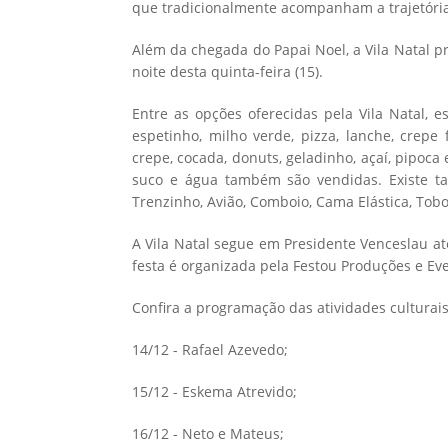
que tradicionalmente acompanham a trajetória 
Além da chegada do Papai Noel, a Vila Natal 
noite desta quinta-feira (15).
Entre as opções oferecidas pela Vila Natal, e
espetinho, milho verde, pizza, lanche, crepe 
crepe, cocada, donuts, geladinho, açaí, pipoca
suco e água também são vendidas. Existe t
Trenzinho, Avião, Comboio, Cama Elástica, Tobo
A Vila Natal segue em Presidente Venceslau at
festa é organizada pela Festou Produções e Eve
Confira a programação das atividades culturais
14/12 - Rafael Azevedo;
15/12 - Eskema Atrevido;
16/12 - Neto e Mateus;