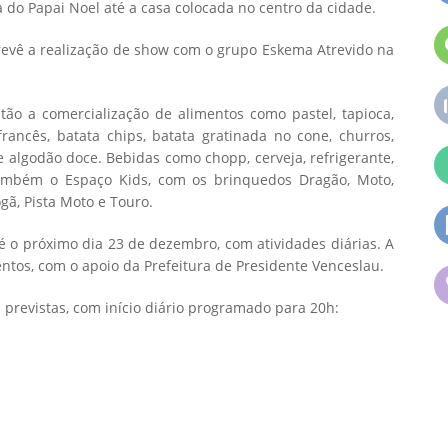
do Papai Noel até a casa colocada no centro da cidade.
prevê a realização de show com o grupo Eskema Atrevido na
stão a comercialização de alimentos como pastel, tapioca,
francês, batata chips, batata gratinada no cone, churros,
 e algodão doce. Bebidas como chopp, cerveja, refrigerante,
ambém o Espaço Kids, com os brinquedos Dragão, Moto,
gã, Pista Moto e Touro.
é o próximo dia 23 de dezembro, com atividades diárias. A
ntos, com o apoio da Prefeitura de Presidente Venceslau.
 previstas, com início diário programado para 20h: