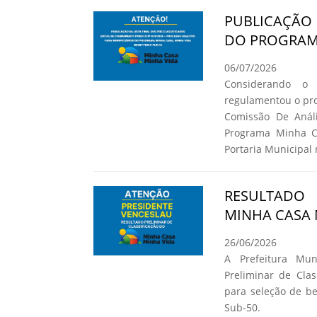
PUBLICAÇÃO 
DO PROGRAMA
06/07/2026
Considerando o
regulamentou o pro
Comissão De Análi
Programa Minha C
Portaria Municipal 
RESULTADO
MINHA CASA 
26/06/2026
A Prefeitura Mun
Preliminar de Cla
para seleção de b
Sub-50.