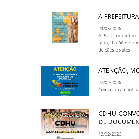
A PREFEITUR
29/05/2026
A Prefeitura infor
feira, dia 08 de ju
de cães e gatos.
ATENÇÃO, MO
27/04/2026
Começam amanhã as
CDHU CONVO
DE DOCUMEN
13/02/2026