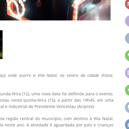
aço onde ocorre a Vila Natal, no centro da cidade (Fotos:
nda-feira (12), uma nova data foi definida para o evento.
lau nesta quinta-feira (15), a partir das 19h45, em uma
l e Industrial de Presidente Venceslau (Aciprev).
 região central do município, com destino à Vila Natal,
da neste ano. A atividade é aguardada por pais e crianças