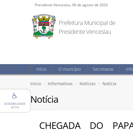
Presidente Venceslau, 06 de agosto de 2026
Prefeitura Municipal de
Presidente Venceslau
Início
O município
Secretarias
Inf
Início
Informativos
Notícias
Notícia
Notícia
ACESSIBILIDADE
ALT+0
CHEGADA DO PAPA