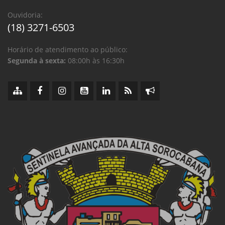
Ouvidoria:
(18) 3271-6503
Horário de atendimento ao público:
Segunda à sexta:
08:00h às 16:30h