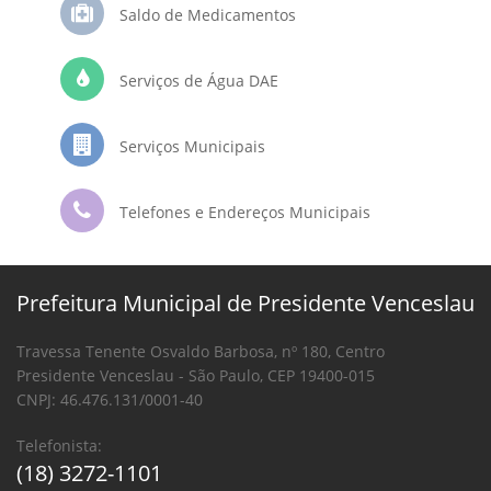
Saldo de Medicamentos
Serviços de Água DAE
Serviços Municipais
Telefones e Endereços Municipais
Prefeitura Municipal de Presidente Venceslau
Travessa Tenente Osvaldo Barbosa, nº 180, Centro
Presidente Venceslau - São Paulo, CEP 19400-015
CNPJ: 46.476.131/0001-40
Telefonista:
(18) 3272-1101