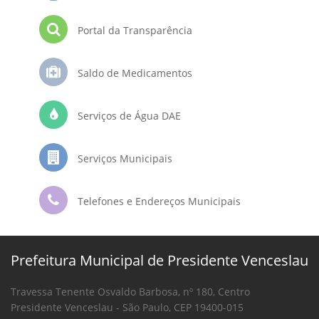
Portal da Transparência
Saldo de Medicamentos
Serviços de Água DAE
Serviços Municipais
Telefones e Endereços Municipais
Prefeitura Municipal de Presidente Venceslau
Travessa Tenente Osvaldo Barbosa, nº 180, Centro
Presidente Venceslau - São Paulo, CEP 19400-015