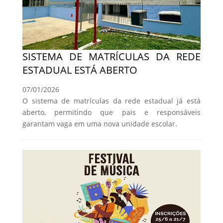
SISTEMA DE MATRÍCULAS DA REDE
ESTADUAL ESTÁ ABERTO
07/01/2026
O sistema de matrículas da rede estadual já está
aberto, permitindo que pais e responsáveis
garantam vaga em uma nova unidade escolar.