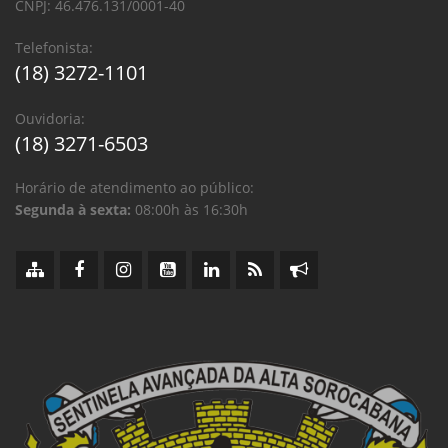
CNPJ: 46.476.131/0001-40
Telefonista:
(18) 3272-1101
Ouvidoria:
(18) 3271-6503
Horário de atendimento ao público:
Segunda à sexta:
08:00h às 16:30h