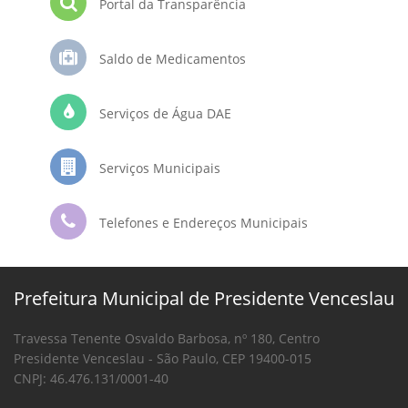
Portal da Transparência
Saldo de Medicamentos
Serviços de Água DAE
Serviços Municipais
Telefones e Endereços Municipais
Prefeitura Municipal de Presidente Venceslau
Travessa Tenente Osvaldo Barbosa, nº 180, Centro
Presidente Venceslau - São Paulo, CEP 19400-015
CNPJ: 46.476.131/0001-40