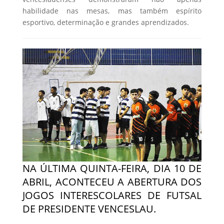
habilidade nas mesas, mas também espírito
esportivo, determinação e grandes aprendizados.
NA ÚLTIMA QUINTA-FEIRA, DIA 10 DE
ABRIL, ACONTECEU A ABERTURA DOS
JOGOS INTERESCOLARES DE FUTSAL
DE PRESIDENTE VENCESLAU.