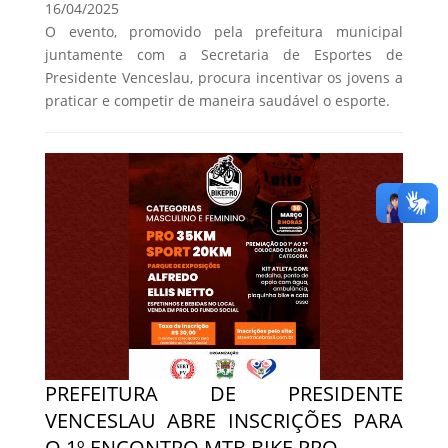
16/04/2025
O evento, promovido pela prefeitura municipal
juntamente com a Secretaria de Esportes de
Presidente Venceslau, procura incentivar os jovens a
praticar e competir de maneira saudável o esporte.
PREFEITURA DE PRESIDENTE
VENCESLAU ABRE INSCRIÇÕES PARA
O 1º ENCONTRO MTB BIKE PRO