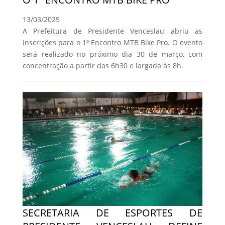
13/03/2025
A Prefeitura de Presidente Venceslau abriu as
inscrições para o 1º Encontro MTB Bike Pro. O evento
será realizado no próximo dia 30 de março, com
concentração a partir das 6h30 e largada às 8h.
SECRETARIA DE ESPORTES DE