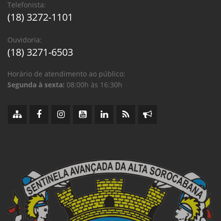
Telefonista:
(18) 3272-1101
Ouvidoria:
(18) 3271-6503
Horário de atendimento ao público:
Segunda à sexta:
08:00h às 16:30h