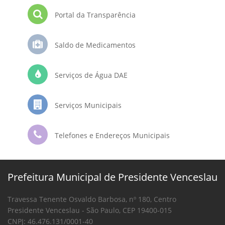
Portal da Transparência
Saldo de Medicamentos
Serviços de Água DAE
Serviços Municipais
Telefones e Endereços Municipais
Prefeitura Municipal de Presidente Venceslau
Travessa Tenente Osvaldo Barbosa, nº 180, Centro
Presidente Venceslau - São Paulo, CEP 19400-015
CNPJ: 46.476.131/0001-40