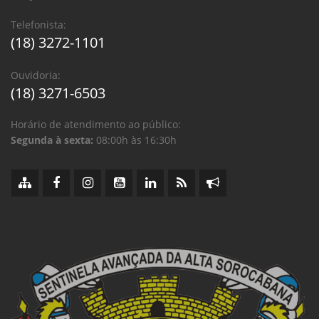
Telefonista:
(18) 3272-1101
Ouvidoria:
(18) 3271-6503
Horário de atendimento ao público:
Segunda à sexta:
08:00h às 16:30h