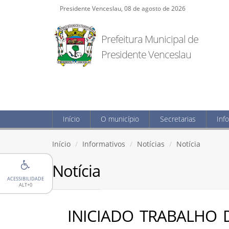
Presidente Venceslau, 08 de agosto de 2026
Prefeitura Municipal de
Presidente Venceslau
Início
O município
Secretarias
Inf
Início
Informativos
Notícias
Notícia
Notícia
ACESSIBILIDADE
ALT+0
INICIADO TRABALHO 