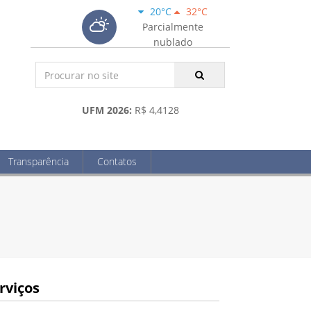
20°C
32°C
Parcialmente
nublado
UFM 2026:
R$ 4,4128
Transparência
Contatos
rviços