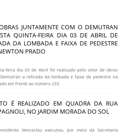
 OBRAS JUNTAMENTE COM O DEMUTRAN
STA QUINTA-FEIRA DIA 03 DE ABRIL DE
RADA DA LOMBADA E FAIXA DE PEDESTRE
 NEWTON PRADO
-feira dia 03 de Abril foi realizado pelo setor de obras
Demutran a retirada da lombada e faixa de pedestre na
ado em frente ao número 233.
TO É REALIZADO EM QUADRA DA RUA
AGNOLI, NO JARDIM MORADA DO SOL
residente Venceslau executou, por meio da Secretaria