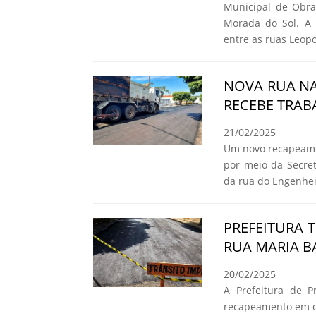
Municipal de Obra
Morada do Sol. A m
entre as ruas Leop
NOVA RUA NA
RECEBE TRAB
21/02/2025
Um novo recapeamen
por meio da Secret
da rua do Engenheir
PREFEITURA
RUA MARIA BA
20/02/2025
A Prefeitura de Pr
recapeamento em qu