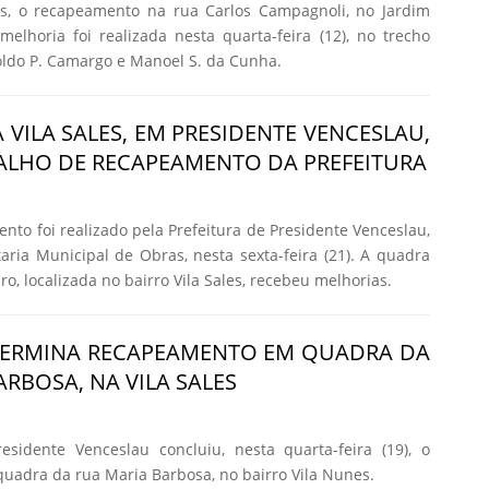
s, o recapeamento na rua Carlos Campagnoli, no Jardim
elhoria foi realizada nesta quarta-feira (12), no trecho
oldo P. Camargo e Manoel S. da Cunha.
 VILA SALES, EM PRESIDENTE VENCESLAU,
ALHO DE RECAPEAMENTO DA PREFEITURA
to foi realizado pela Prefeitura de Presidente Venceslau,
aria Municipal de Obras, nesta sexta-feira (21). A quadra
o, localizada no bairro Vila Sales, recebeu melhorias.
 TERMINA RECAPEAMENTO EM QUADRA DA
RBOSA, NA VILA SALES
esidente Venceslau concluiu, nesta quarta-feira (19), o
adra da rua Maria Barbosa, no bairro Vila Nunes.