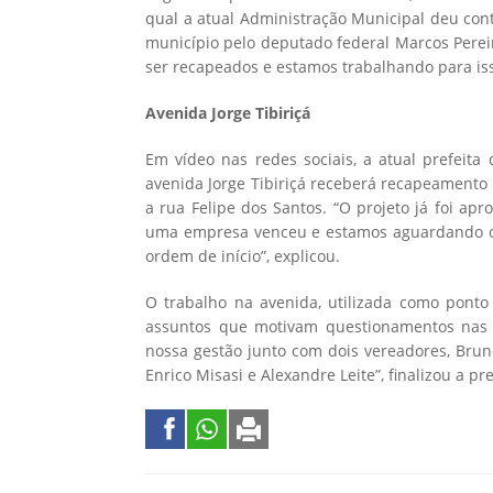
qual a atual Administração Municipal deu con
município pelo deputado federal Marcos Perei
ser recapeados e estamos trabalhando para iss
Avenida Jorge Tibiriçá
Em vídeo nas redes sociais, a atual prefeita
avenida Jorge Tibiriçá receberá recapeamento
a rua Felipe dos Santos. “O projeto já foi apr
uma empresa venceu e estamos aguardando o G
ordem de início”, explicou.
O trabalho na avenida, utilizada como ponto
assuntos que motivam questionamentos nas r
nossa gestão junto com dois vereadores, Brun
Enrico Misasi e Alexandre Leite”, finalizou a pre