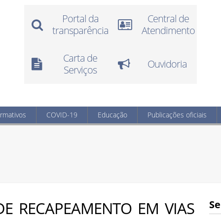
Portal da
Central de
transparência
Atendimento
Carta de
Ouvidoria
Serviços
ormativos
COVID-19
Educação
Publicações oficiais
DE RECAPEAMENTO EM VIAS
Se