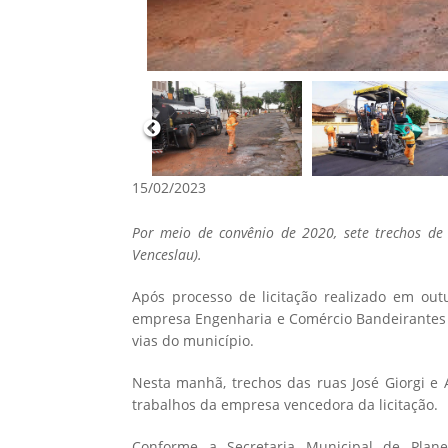
15/02/2023
Por meio de convênio de 2020, sete trechos de v
Venceslau).
Após processo de licitação realizado em out
empresa Engenharia e Comércio Bandeirantes L
vias do município.
Nesta manhã, trechos das ruas José Giorgi e Al
trabalhos da empresa vencedora da licitação.
Conforme a Secretaria Municipal de Plane