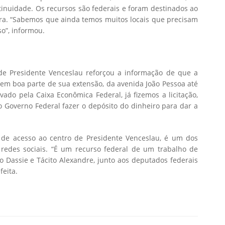
tinuidade. Os recursos são federais e foram destinados ao
ra. “Sabemos que ainda temos muitos locais que precisam
o”, informou.
 de Presidente Venceslau reforçou a informação de que a
 em boa parte de sua extensão, da avenida João Pessoa até
ovado pela Caixa Econômica Federal, já fizemos a licitação,
overno Federal fazer o depósito do dinheiro para dar a
 de acesso ao centro de Presidente Venceslau, é um dos
edes sociais. “É um recurso federal de um trabalho de
o Dassie e Tácito Alexandre, junto aos deputados federais
feita.