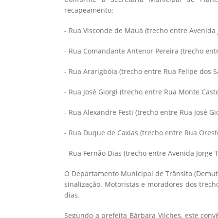
recapeamento:
- Rua Visconde de Mauá (trecho entre Avenida J
- Rua Comandante Antenor Pereira (trecho entr
- Rua Ararigbóia (trecho entre Rua Felipe dos S
- Rua José Giorgi (trecho entre Rua Monte Cast
- Rua Alexandre Festi (trecho entre Rua José Gi
- Rua Duque de Caxias (trecho entre Rua Oreste
- Rua Fernão Dias (trecho entre Avenida Jorge T
O Departamento Municipal de Trânsito (Demut
sinalização. Motoristas e moradores dos trech
dias.
Segundo a prefeita Bárbara Vilches, este con