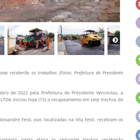
ias receberão os trabalhos (Fotos: Prefeitura de Presidente
ubro de 2022 pela Prefeitura de Presidente Venceslau, a
TDA iniciou hoje (15) o recapeamento em sete trechos de
exandre Festi, vias localizadas na Vila Festi, recebiam os
jamento, nesta etapa os seguintes trechos receberão