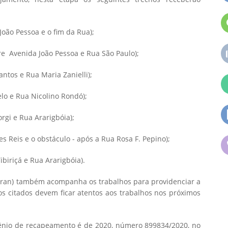
oão Pessoa e o fim da Rua);
e Avenida João Pessoa e Rua São Paulo);
antos e Rua Maria Zanielli);
elo e Rua Nicolino Rondó);
orgi e Rua Ararigbóia);
s Reis e o obstáculo - após a Rua Rosa F. Pepino);
ibiriçá e Rua Ararigbóia).
ran) também acompanha os trabalhos para providenciar a
os citados devem ficar atentos aos trabalhos nos próximos
vênio de recapeamento é de 2020, número 899834/2020, no