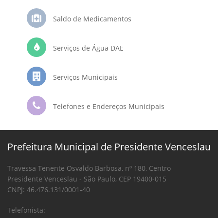
Saldo de Medicamentos
Serviços de Água DAE
Serviços Municipais
Telefones e Endereços Municipais
Prefeitura Municipal de Presidente Venceslau
Travessa Tenente Osvaldo Barbosa, nº 180, Centro
Presidente Venceslau - São Paulo, CEP 19400-015
CNPJ: 46.476.131/0001-40
Telefonista: