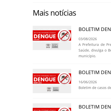
Mais notícias
BOLETIM DE
03/08/2026
A Prefeitura de Pr
Saúde, divulga o 
município.
BOLETIM DE
16/06/2026
Boletim de casos d
BOLETIM DE