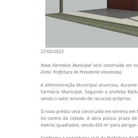
27/03/2023
Nova Farmácia Municipal será construída em te
(Foto: Prefeitura de Presidente Venceslau).
A Administração Municipal anunciou, durante 
Farmácia Municipal. Segundo a prefeita Bárba
sendo o valor oriundo de recursos próprios.
O novo prédio será construído em terreno em 
no centro da cidade. A obra possui prazo de
metros quadrados, sendo 450 m² para abrigar 
Conforme a engenheira civil da Prefeitura de P