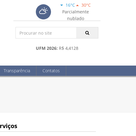
16°C
30°C
Parcialmente
nublado
UFM 2026:
R$ 4,4128
Transparência
Contatos
rviços