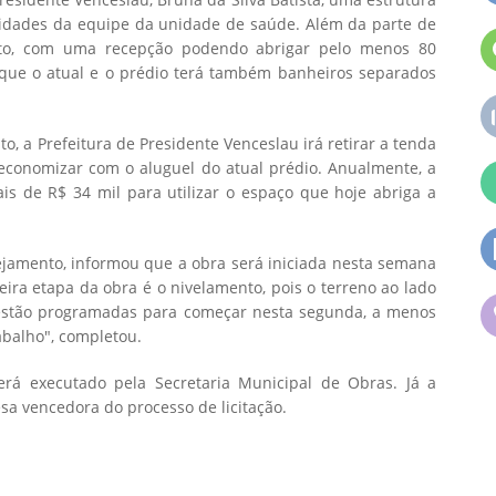
ssidades da equipe da unidade de saúde. Além da parte de
sto, com uma recepção podendo abrigar pelo menos 80
 que o atual e o prédio terá também banheiros separados
, a Prefeitura de Presidente Venceslau irá retirar a tenda
economizar com o aluguel do atual prédio. Anualmente, a
s de R$ 34 mil para utilizar o espaço que hoje abriga a
nejamento, informou que a obra será iniciada nesta semana
eira etapa da obra é o nivelamento, pois o terreno ao lado
 estão programadas para começar nesta segunda, a menos
abalho", completou.
erá executado pela Secretaria Municipal de Obras. Já a
sa vencedora do processo de licitação.