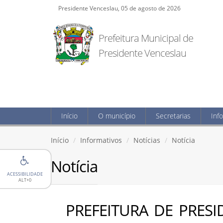
Presidente Venceslau, 05 de agosto de 2026
Prefeitura Municipal de
Presidente Venceslau
Início
O município
Secretarias
Inf
Início
Informativos
Notícias
Notícia
Notícia
ACESSIBILIDADE
ALT+0
PREFEITURA DE PRES