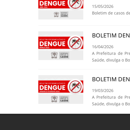
15/05/2026
Boletim de casos d
BOLETIM DE
16/04/2026
A Prefeitura de Pr
Saúde, divulga o B
BOLETIM DE
19/03/2026
A Prefeitura de Pr
Saúde, divulga o B