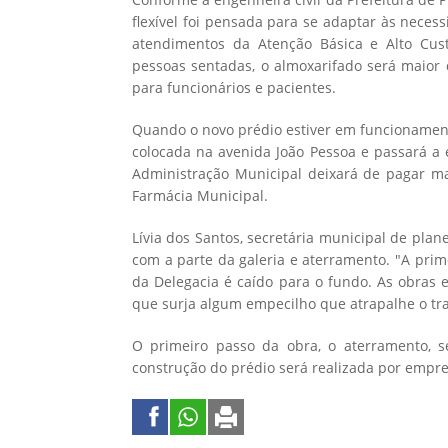
flexível foi pensada para se adaptar às nece
atendimentos da Atenção Básica e Alto Cu
pessoas sentadas, o almoxarifado será maior
para funcionários e pacientes.
Quando o novo prédio estiver em funcionamento
colocada na avenida João Pessoa e passará a 
Administração Municipal deixará de pagar mai
Farmácia Municipal.
Lívia dos Santos, secretária municipal de pla
com a parte da galeria e aterramento. "A prim
da Delegacia é caído para o fundo. As obras
que surja algum empecilho que atrapalhe o tr
O primeiro passo da obra, o aterramento, s
construção do prédio será realizada por empre