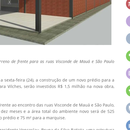
rreno de frente para as ruas Visconde de Mauá e São Paulo
a sexta-feira (24), a construção de um novo prédio para a
ra Vilches, serão investidos R$ 1,5 milhão na nova obra,
frente ao encontro das ruas Visconde de Mauá e São Paulo,
 dez meses e a área total do ambiente novo será de 525
o prédio e 75 m² para a marquise.
residente Venceslau, Bruna da Silva Batista, uma estrutura