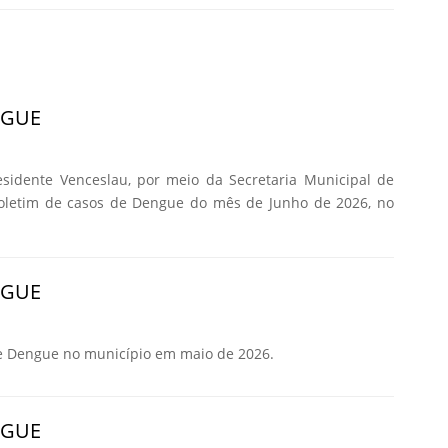
NGUE
esidente Venceslau, por meio da Secretaria Municipal de
Boletim de casos de Dengue do mês de Junho de 2026, no
NGUE
e Dengue no município em maio de 2026.
NGUE