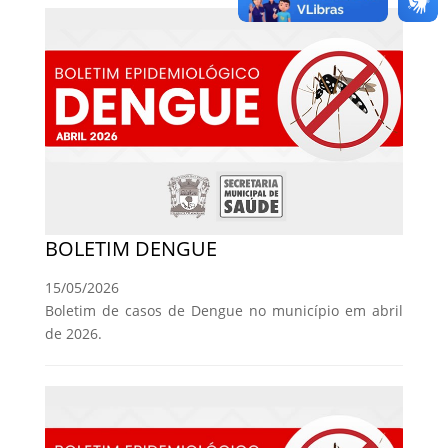
BOLETIM DENGUE
15/05/2026
Boletim de casos de Dengue no município em abril
de 2026.