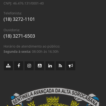
CNPJ: 46.476.131/0001-40
Telefonista:
(18) 3272-1101
Ouvidoria:
(18) 3271-6503
Horário de atendimento ao público:
Segunda à sexta:
08:00h às 16:30h