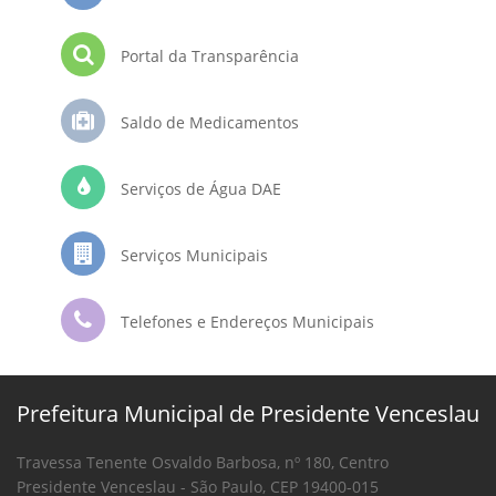
Portal da Transparência
Saldo de Medicamentos
Serviços de Água DAE
Serviços Municipais
Telefones e Endereços Municipais
Prefeitura Municipal de Presidente Venceslau
Travessa Tenente Osvaldo Barbosa, nº 180, Centro
Presidente Venceslau - São Paulo, CEP 19400-015