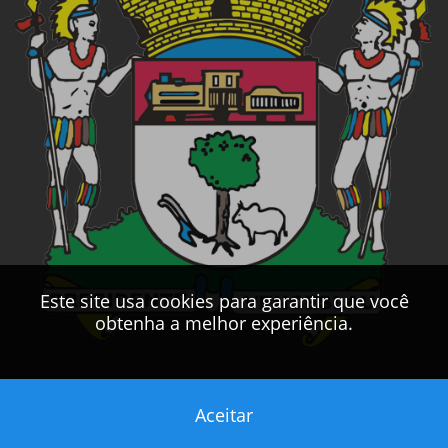
Este site usa cookies para garantir que você
obtenha a melhor experiência.
Aceitar
Este sítio foi desenvolvido pelo
CPD
da
PMPV
2017