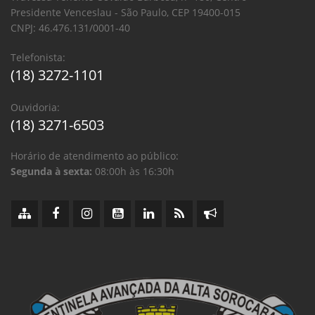
Presidente Venceslau - São Paulo, CEP 19400-015
CNPJ: 46.476.131/0001-40
Telefonista:
(18) 3272-1101
Ouvidoria:
(18) 3271-6503
Horário de atendimento ao público:
Segunda à sexta:
08:00h às 16:30h