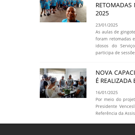
RETOMADAS 
2025
23/01/2025
As aulas de gingote
foram retomadas e
idosos do Serviç
participa de sessõ
NOVA CAPAC
É REALIZADA
16/01/2025
Por meio do proje
Presidente Vences
Referência da Assist