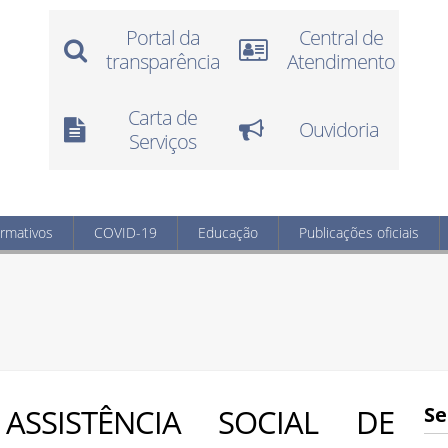
Portal da
Central de
transparência
Atendimento
Carta de
Ouvidoria
Serviços
ormativos
COVID-19
Educação
Publicações oficiais
SSISTÊNCIA SOCIAL DE
Se