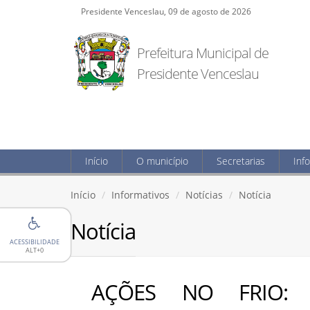
Presidente Venceslau, 09 de agosto de 2026
Prefeitura Municipal de
Presidente Venceslau
Início
O município
Secretarias
Inf
Início
Informativos
Notícias
Notícia
Notícia
ACESSIBILIDADE
ALT+0
AÇÕES NO FRIO: A