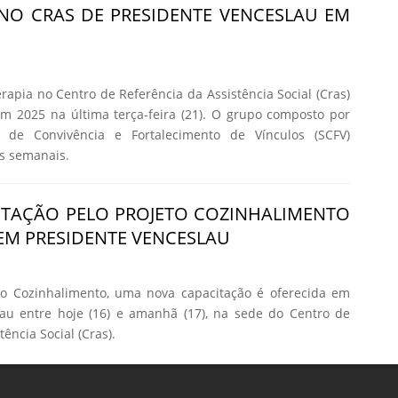
NO CRAS DE PRESIDENTE VENCESLAU EM
rapia no Centro de Referência da Assistência Social (Cras)
m 2025 na última terça-feira (21). O grupo composto por
o de Convivência e Fortalecimento de Vínculos (SCFV)
es semanais.
ITAÇÃO PELO PROJETO COZINHALIMENTO
 EM PRESIDENTE VENCESLAU
to Cozinhalimento, uma nova capacitação é oferecida em
lau entre hoje (16) e amanhã (17), na sede do Centro de
ência Social (Cras).