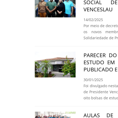
SOCIAL DE
VENCESLAU
14/02/2025
Por meio de decret
os novos membr
Solidariedade de P
PARECER DO
ESTUDO EM 
PUBLICADO E
30/01/2025
Foi divulgado nesta 
de Presidente Venc
oito bolsas de estu
AULAS DE 