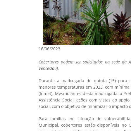
16/06/2023
Cobertores podem ser solicitados na sede da As
Venceslau).
Durante a madrugada de quinta (15) para se
menores temperaturas em 2023, com mínima de
(Inmet). Mesmo antes desta madrugada, a Prefe
Assistência Social, ações com vistas ao apoi
social, com o objetivo de minimizar o impacto 
Para famílias em situação de vulnerabilid
Municipal, cobertores estão disponíveis no 