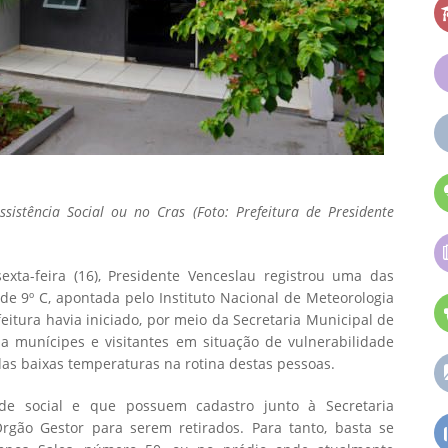
sistência Social ou no Cras (Foto: Prefeitura de Presidente
xta-feira (16), Presidente Venceslau registrou uma das
 9º C, apontada pelo Instituto Nacional de Meteorologia
itura havia iniciado, por meio da Secretaria Municipal de
o a munícipes e visitantes em situação de vulnerabilidade
das baixas temperaturas na rotina destas pessoas.
ade social e que possuem cadastro junto à Secretaria
Órgão Gestor para serem retirados. Para tanto, basta se