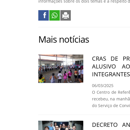
informações sobre os dois temas e a respeito
Mais notícias
CRAS DE PR
ALUSIVO A
INTEGRANTES
06/03/2025
O Centro de Referê
recebeu, na manhã 
do Serviço de Convi
DECRETO A