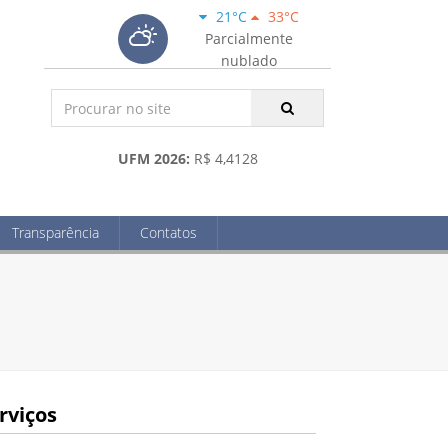
21°C
33°C
Parcialmente
nublado
UFM 2026:
R$ 4,4128
Transparência
Contatos
rviços