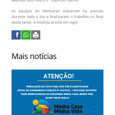
avenida Dom Pedro II", explicou Danilo.
As equipes do Demutran estiveram na avenida
durante todo o dia e finalizaram o trabalho no final
desta tarde. A medida já está em vigor.
Mais notícias