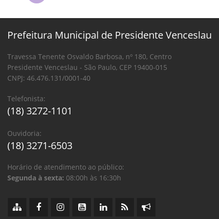
Prefeitura Municipal de Presidente Venceslau
Travessa Tenente Osvaldo Barbosa, nº 180, Centro
Presidente Venceslau - São Paulo, CEP 19400-015
CNPJ: 46.476.131/0001-40
Telefonista:
(18) 3272-1101
Ouvidoria:
(18) 3271-6503
Horário de atendimento ao público:
Segunda à sexta:
08:00h às 16:30h