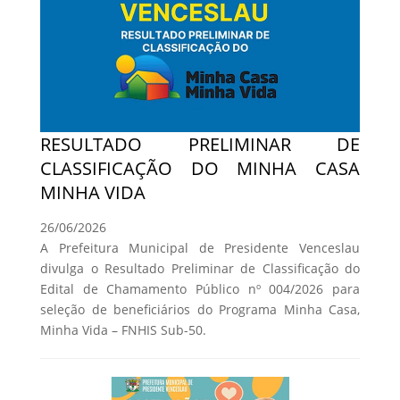
RESULTADO PRELIMINAR DE
CLASSIFICAÇÃO DO MINHA CASA
MINHA VIDA
26/06/2026
A Prefeitura Municipal de Presidente Venceslau
divulga o Resultado Preliminar de Classificação do
Edital de Chamamento Público nº 004/2026 para
seleção de beneficiários do Programa Minha Casa,
Minha Vida – FNHIS Sub-50.