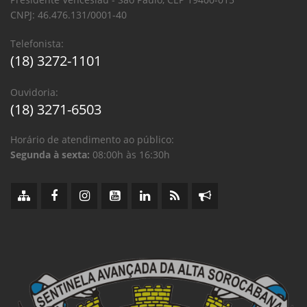
CNPJ: 46.476.131/0001-40
Telefonista:
(18) 3272-1101
Ouvidoria:
(18) 3271-6503
Horário de atendimento ao público:
Segunda à sexta:
08:00h às 16:30h