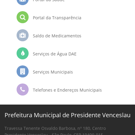
Portal da Transparência
Saldo de Medicamentos
Serviços de Água DAE
Serviços Municipais
Telefones e Endereços Municipais
Prefeitura Municipal de Presidente Venceslau
Travessa Tenente Osvaldo Barbosa, nº 180, Centro
Presidente Venceslau - São Paulo, CEP 19400-015