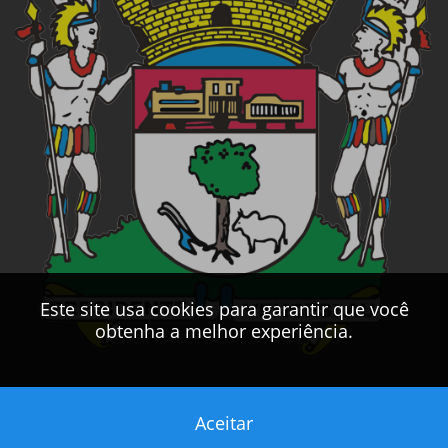
Este site usa cookies para garantir que você
obtenha a melhor experiência.
Aceitar
Este sítio foi desenvolvido pelo
CPD
da
PMPV
2017