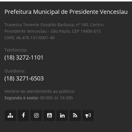
Prefeitura Municipal de Presidente Venceslau
Travessa Tenente Osvaldo Barbosa, nº 180, Centro
Presidente Venceslau - São Paulo, CEP 19400-015
CNPJ: 46.476.131/0001-40
Telefonista:
(18) 3272-1101
Ouvidoria:
(18) 3271-6503
Horário de atendimento ao público:
Segunda à sexta:
08:00h às 16:30h