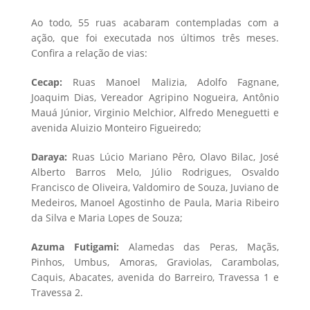
Ao todo, 55 ruas acabaram contempladas com a
ação, que foi executada nos últimos três meses.
Confira a relação de vias:
Cecap:
Ruas Manoel Malizia, Adolfo Fagnane,
Joaquim Dias, Vereador Agripino Nogueira, Antônio
Mauá Júnior, Virginio Melchior, Alfredo Meneguetti e
avenida Aluizio Monteiro Figueiredo;
Daraya:
Ruas Lúcio Mariano Pêro, Olavo Bilac, José
Alberto Barros Melo, Júlio Rodrigues, Osvaldo
Francisco de Oliveira, Valdomiro de Souza, Juviano de
Medeiros, Manoel Agostinho de Paula, Maria Ribeiro
da Silva e Maria Lopes de Souza;
Azuma Futigami:
Alamedas das Peras, Maçãs,
Pinhos, Umbus, Amoras, Graviolas, Carambolas,
Caquis, Abacates, avenida do Barreiro, Travessa 1 e
Travessa 2.