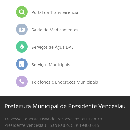
Portal da Transparência
Saldo de Medicamentos
Serviços de Água DAE
Serviços Municipais
Telefones e Endereços Municipais
Prefeitura Municipal de Presidente Venceslau
Travessa Tenente Osvaldo Barbosa, nº 180, Centro
Presidente Venceslau - São Paulo, CEP 19400-015