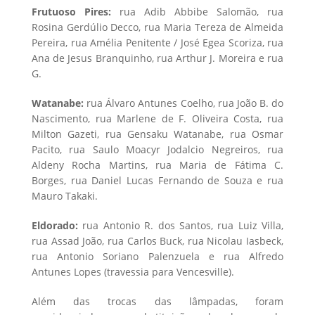
Frutuoso Pires:
rua Adib Abbibe Salomão, rua
Rosina Gerdúlio Decco, rua Maria Tereza de Almeida
Pereira, rua Amélia Penitente / José Egea Scoriza, rua
Ana de Jesus Branquinho, rua Arthur J. Moreira e rua
G.
Watanabe:
rua Álvaro Antunes Coelho, rua João B. do
Nascimento, rua Marlene de F. Oliveira Costa, rua
Milton Gazeti, rua Gensaku Watanabe, rua Osmar
Pacito, rua Saulo Moacyr Jodalcio Negreiros, rua
Aldeny Rocha Martins, rua Maria de Fátima C.
Borges, rua Daniel Lucas Fernando de Souza e rua
Mauro Takaki.
Eldorado:
rua Antonio R. dos Santos, rua Luiz Villa,
rua Assad João, rua Carlos Buck, rua Nicolau Iasbeck,
rua Antonio Soriano Palenzuela e rua Alfredo
Antunes Lopes (travessia para Vencesville).
Além das trocas das lâmpadas, foram