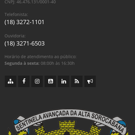
CNPJ: 46.476.131/0001-40
Telefonista:
(18) 3272-1101
Ouvidoria:
(18) 3271-6503
Horário de atendimento ao público:
Segunda à sexta:
08:00h às 16:30h