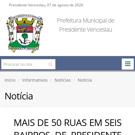
Presidente Venceslau, 07 de agosto de 2026
Prefeitura Municipal de
Presidente Venceslau
Início
Informativos
Notícias
Notícia
Notícia
MAIS DE 50 RUAS EM SEIS
BAIRROS DE PRESIDENTE