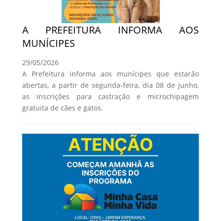
A PREFEITURA INFORMA AOS
MUNÍCIPES
29/05/2026
A Prefeitura informa aos munícipes que estarão
abertas, a partir de segunda-feira, dia 08 de junho,
as inscrições para castração e microchipagem
gratuita de cães e gatos.