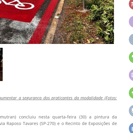
a aumentar a segurança dos praticantes da modalidade (Fotos:
utran) concluiu nesta quarta-feira (30) a pintura da
ovia Raposo Tavares (SP-270) e o Recinto de Exposições de