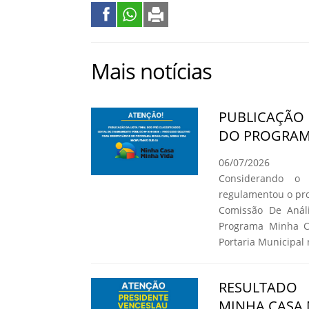
Mais notícias
PUBLICAÇÃO 
DO PROGRAMA
06/07/2026
Considerando o
regulamentou o pro
Comissão De Análi
Programa Minha C
Portaria Municipal 
RESULTADO
MINHA CASA 