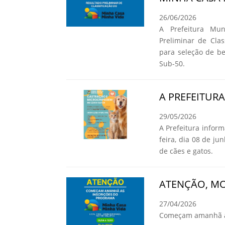
26/06/2026
A Prefeitura Mun
Preliminar de Cla
para seleção de b
Sub-50.
A PREFEITUR
29/05/2026
A Prefeitura infor
feira, dia 08 de ju
de cães e gatos.
ATENÇÃO, MO
27/04/2026
Começam amanhã as