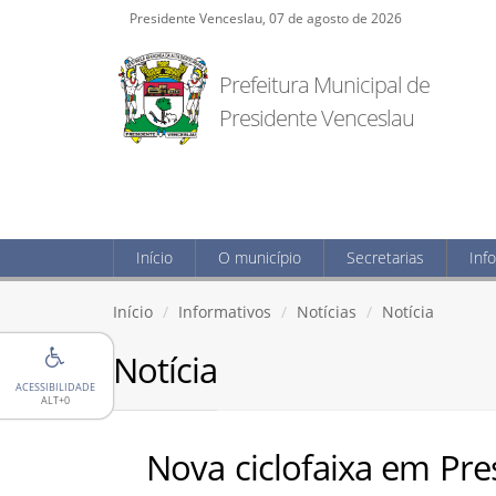
Presidente Venceslau, 07 de agosto de 2026
Prefeitura Municipal de
Presidente Venceslau
Início
O município
Secretarias
Inf
Início
Informativos
Notícias
Notícia
Notícia
ACESSIBILIDADE
ALT+0
Nova ciclofaixa em Pre