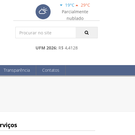
19°C
29°C
Parcialmente
nublado
UFM 2026:
R$ 4,4128
Transparência
Contatos
rviços