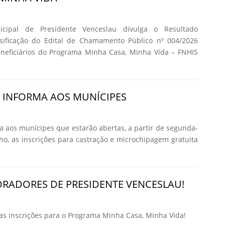
icipal de Presidente Venceslau divulga o Resultado
ssificação do Edital de Chamamento Público nº 004/2026
eneficiários do Programa Minha Casa, Minha Vida – FNHIS
A INFORMA AOS MUNÍCIPES
ma aos munícipes que estarão abertas, a partir de segunda-
nho, as inscrições para castração e microchipagem gratuita
RADORES DE PRESIDENTE VENCESLAU!
 inscrições para o Programa Minha Casa, Minha Vida!