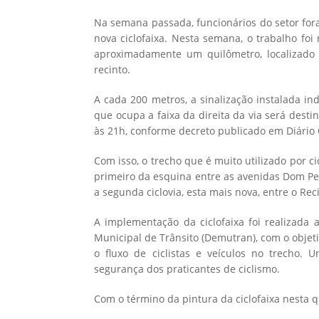
Na semana passada, funcionários do setor fora
nova ciclofaixa. Nesta semana, o trabalho fo
aproximadamente um quilômetro, localizado e
recinto.
A cada 200 metros, a sinalização instalada ind
que ocupa a faixa da direita da via será dest
às 21h, conforme decreto publicado em Diário O
Com isso, o trecho que é muito utilizado por cic
primeiro da esquina entre as avenidas Dom Pedr
a segunda ciclovia, esta mais nova, entre o Re
A implementação da ciclofaixa foi realizada
Municipal de Trânsito (Demutran), com o objet
o fluxo de ciclistas e veículos no trecho
segurança dos praticantes de ciclismo.
Com o término da pintura da ciclofaixa nesta q