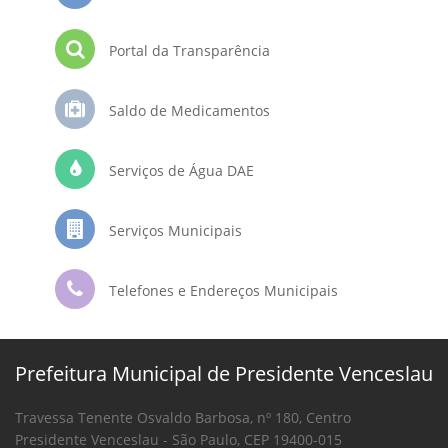
Portal da Transparência
Saldo de Medicamentos
Serviços de Água DAE
Serviços Municipais
Telefones e Endereços Municipais
Prefeitura Municipal de Presidente Venceslau
Travessa Tenente Osvaldo Barbosa, nº 180, Centro
Presidente Venceslau - São Paulo, CEP 19400-015