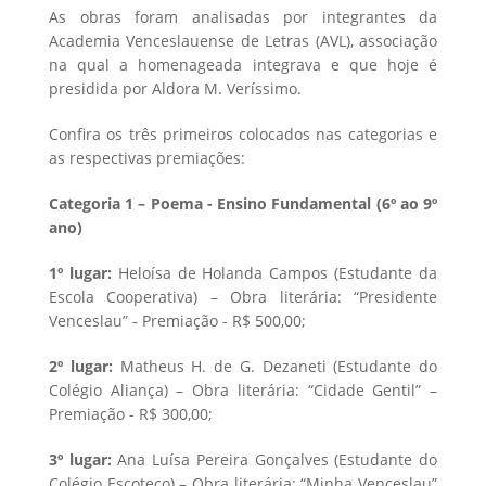
As obras foram analisadas por integrantes da
Academia Venceslauense de Letras (AVL), associação
na qual a homenageada integrava e que hoje é
presidida por Aldora M. Veríssimo.
Confira os três primeiros colocados nas categorias e
as respectivas premiações:
Categoria 1 – Poema - Ensino Fundamental (6º ao 9º
ano)
1º lugar:
Heloísa de Holanda Campos (Estudante da
Escola Cooperativa) – Obra literária: “Presidente
Venceslau” - Premiação - R$ 500,00;
2º lugar:
Matheus H. de G. Dezaneti (Estudante do
Colégio Aliança) – Obra literária: “Cidade Gentil” –
Premiação - R$ 300,00;
3º lugar:
Ana Luísa Pereira Gonçalves (Estudante do
Colégio Escoteco) – Obra literária: “Minha Venceslau”