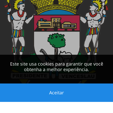
Este site usa cookies para garantir que você
obtenha a melhor experiência.
Aceitar
Este sítio foi desenvolvido pelo
CPD
da
PMPV
2017