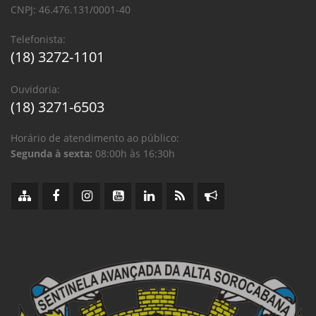
CNPJ: 46.476.131/0001-40
Telefonista:
(18) 3272-1101
Ouvidoria:
(18) 3271-6503
Horário de atendimento ao público:
Segunda à sexta:
08:00h às 16:30h