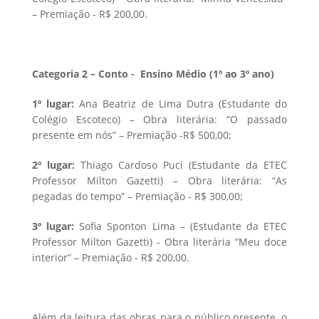
– Premiação - R$ 200,00.
Categoria 2 – Conto - Ensino Médio (1º ao 3º ano)
1º lugar:
Ana Beatriz de Lima Dutra (Estudante do
Colégio Escoteco) – Obra literária: “O passado
presente em nós” – Premiação -R$ 500,00;
2º lugar:
Thiago Cardoso Puci (Estudante da ETEC
Professor Milton Gazetti) – Obra literária: “As
pegadas do tempo” – Premiação - R$ 300,00;
3º lugar:
Sofia Sponton Lima – (Estudante da ETEC
Professor Milton Gazetti) - Obra literária “Meu doce
interior” – Premiação - R$ 200,00.
Além da leitura das obras para o público presente, o