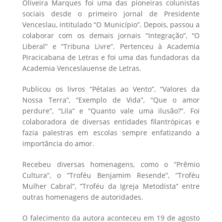
Oliveira Marques foi uma das pioneiras colunistas
sociais desde o primeiro jornal de Presidente
Venceslau, intitulado “O Município”. Depois, passou a
colaborar com os demais jornais “Integração”, “O
Liberal” e “Tribuna Livre”. Pertenceu à Academia
Piracicabana de Letras e foi uma das fundadoras da
Academia Venceslauense de Letras.
Publicou os livros “Pétalas ao Vento”, “Valores da
Nossa Terra”, “Exemplo de Vida”, “Que o amor
perdure”, “Lila” e “Quanto vale uma ilusão?”. Foi
colaboradora de diversas entidades filantrópicas e
fazia palestras em escolas sempre enfatizando a
importância do amor.
Recebeu diversas homenagens, como o “Prêmio
Cultura”, o “Troféu Benjamim Resende”, “Troféu
Mulher Cabral”, “Troféu da Igreja Metodista” entre
outras homenagens de autoridades.
O falecimento da autora aconteceu em 19 de agosto