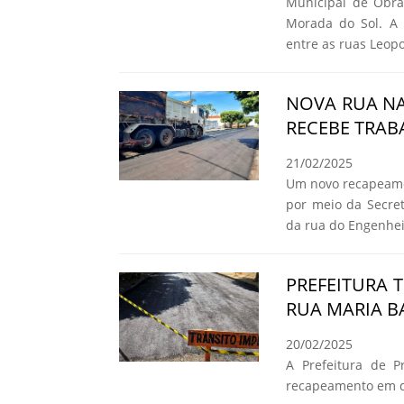
Municipal de Obra
Morada do Sol. A m
entre as ruas Leop
NOVA RUA NA
RECEBE TRAB
21/02/2025
Um novo recapeamen
por meio da Secret
da rua do Engenheir
PREFEITURA
RUA MARIA BA
20/02/2025
A Prefeitura de Pr
recapeamento em qu