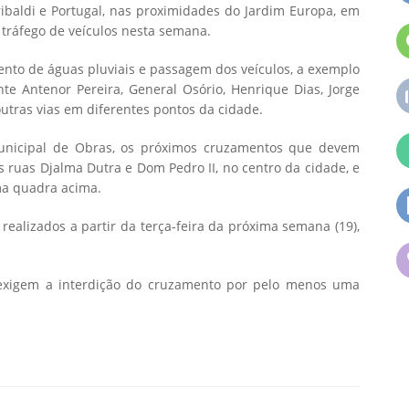
ibaldi e Portugal, nas proximidades do Jardim Europa, em
a tráfego de veículos nesta semana.
ento de águas pluviais e passagem dos veículos, a exemplo
e Antenor Pereira, General Osório, Henrique Dias, Jorge
utras vias em diferentes pontos da cidade.
municipal de Obras, os próximos cruzamentos que devem
s ruas Djalma Dutra e Dom Pedro II, no centro da cidade, e
ma quadra acima.
ealizados a partir da terça-feira da próxima semana (19),
 exigem a interdição do cruzamento por pelo menos uma