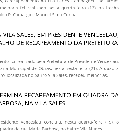
s, o recapeamento na rua Carlos Campagnoli, no Jardim
elhoria foi realizada nesta quarta-feira (12), no trecho
oldo P. Camargo e Manoel S. da Cunha.
 VILA SALES, EM PRESIDENTE VENCESLAU,
ALHO DE RECAPEAMENTO DA PREFEITURA
to foi realizado pela Prefeitura de Presidente Venceslau,
aria Municipal de Obras, nesta sexta-feira (21). A quadra
o, localizada no bairro Vila Sales, recebeu melhorias.
 TERMINA RECAPEAMENTO EM QUADRA DA
RBOSA, NA VILA SALES
esidente Venceslau concluiu, nesta quarta-feira (19), o
adra da rua Maria Barbosa, no bairro Vila Nunes.