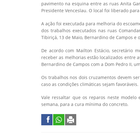
pavimento na esquina entre as ruas Anita Gar
Presidente Venceslau. O local foi liberado par
A ação foi executada para melhoria do escoam
dos trabalhos executados nas ruas Comandant
Tibiriçá, 13 de Maio, Bernardino de Campos e o
De acordo com Mailton Estácio, secretário 
receber as melhorias estão localizados entre a
Bernardino de Campos com a Dom Pedro II, u
Os trabalhos nos dois cruzamentos devem ser r
caso as condições climáticas sejam favoráveis.
Vale ressaltar que os reparos neste modelo
semana, para a cura mínima do concreto.