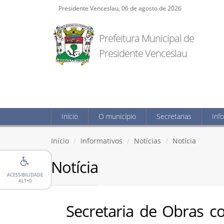
Presidente Venceslau, 06 de agosto de 2026
Prefeitura Municipal de
Presidente Venceslau
Início
O município
Secretarias
Inf
Início
Informativos
Notícias
Notícia
Notícia
ACESSIBILIDADE
ALT+0
Secretaria de Obras c