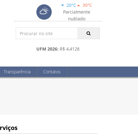
20°C
30°C
Parcialmente
nublado
UFM 2026:
R$ 4,4128
Transparência
Contatos
rviços