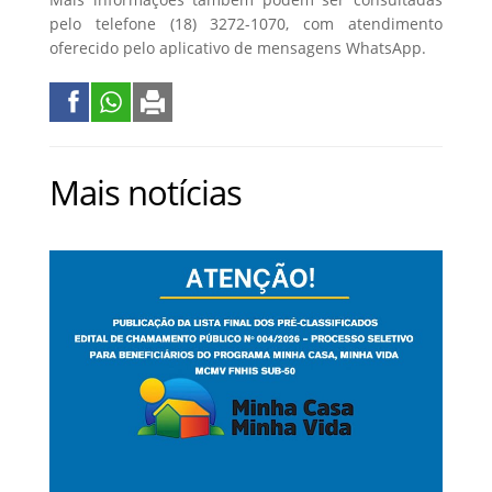
pelo telefone (18) 3272-1070, com atendimento
oferecido pelo aplicativo de mensagens WhatsApp.
Mais notícias