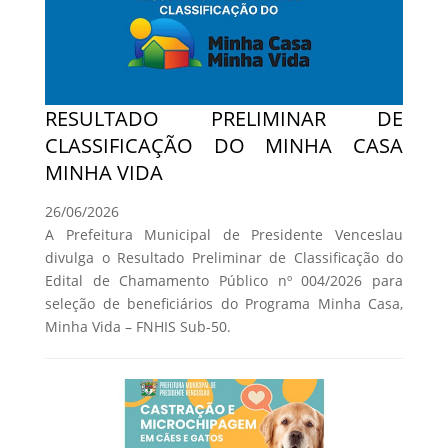
RESULTADO PRELIMINAR DE
CLASSIFICAÇÃO DO MINHA CASA
MINHA VIDA
26/06/2026
A Prefeitura Municipal de Presidente Venceslau
divulga o Resultado Preliminar de Classificação do
Edital de Chamamento Público nº 004/2026 para
seleção de beneficiários do Programa Minha Casa,
Minha Vida – FNHIS Sub-50.