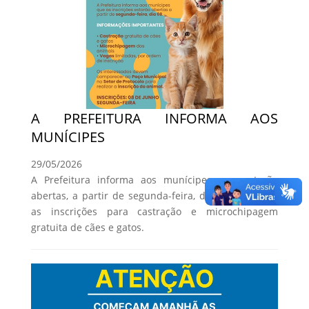
A PREFEITURA INFORMA AOS
MUNÍCIPES
29/05/2026
A Prefeitura informa aos munícipes que estarão
abertas, a partir de segunda-feira, dia 08 de junho,
as inscrições para castração e microchipagem
gratuita de cães e gatos.