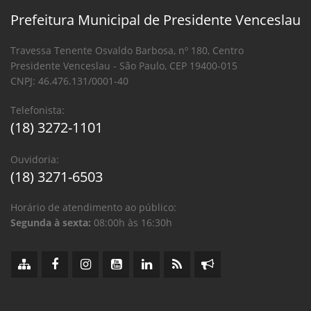
Prefeitura Municipal de Presidente Venceslau
Travessa Tenente Osvaldo Barbosa, nº 180, Centro
Presidente Venceslau - São Paulo, CEP 19400-015
CNPJ: 46.476.131/0001-40
Telefonista:
(18) 3272-1101
Ouvidoria:
(18) 3271-6503
Horário de atendimento ao público:
Segunda à sexta:
08:00h às 16:30h