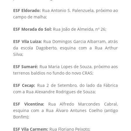
ESF Eldorado:
Rua Antonio S. Palenzuela, próximo ao
campo de malha;
ESF Morada do Sol:
Rua João de Almeida, nº 26;
ESF Vila Luiza:
Rua Domingos Garcia Albarram, atrás
da escola Dagoberto, esquina com a Rua Arthur
Silva;
ESF Sumaré:
Rua Maria Lopes de Souza, próximo aos
terrenos baldios no fundo do novo CRAS;
ESF Cecap:
Rua 2 de Setembro, do lado da Fábrica
com a Rua Alexandre Rodrigues de Souza;
ESF Vicentina:
Rua Alfredo Marcondes Cabral,
esquina com a Rua Álvaro Antunes Coelho (antigo
Bonfim);
ESF Vila Carmem:
Rua Floriano Peixoto;