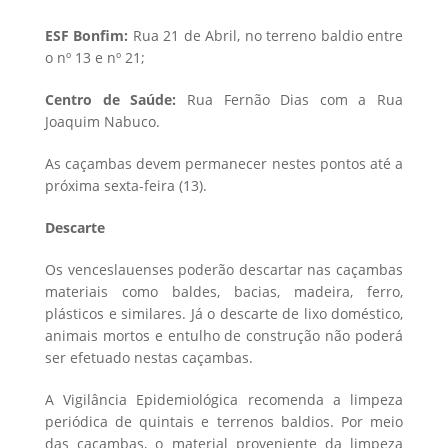
ESF Bonfim:
Rua 21 de Abril, no terreno baldio entre
o nº 13 e nº 21;
Centro de Saúde:
Rua Fernão Dias com a Rua
Joaquim Nabuco.
As caçambas devem permanecer nestes pontos até a
próxima sexta-feira (13).
Descarte
Os venceslauenses poderão descartar nas caçambas
materiais como baldes, bacias, madeira, ferro,
plásticos e similares. Já o descarte de lixo doméstico,
animais mortos e entulho de construção não poderá
ser efetuado nestas caçambas.
A Vigilância Epidemiológica recomenda a limpeza
periódica de quintais e terrenos baldios. Por meio
das caçambas, o material proveniente da limpeza