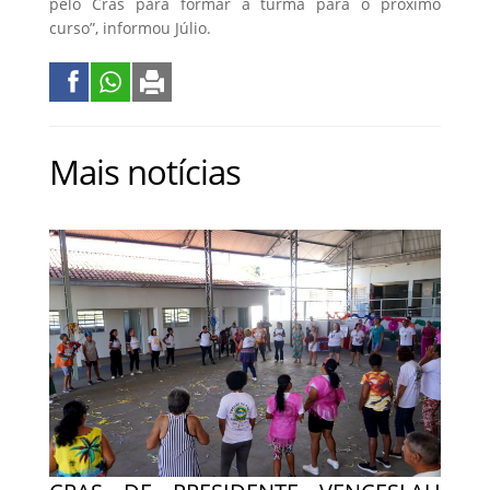
pelo Cras para formar a turma para o próximo
curso”, informou Júlio.
Mais notícias