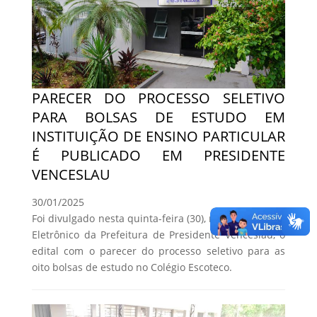
PARECER DO PROCESSO SELETIVO
PARA BOLSAS DE ESTUDO EM
INSTITUIÇÃO DE ENSINO PARTICULAR
É PUBLICADO EM PRESIDENTE
VENCESLAU
30/01/2025
Foi divulgado nesta quinta-feira (30), no Diário Oficial
Eletrônico da Prefeitura de Presidente Venceslau, o
edital com o parecer do processo seletivo para as
oito bolsas de estudo no Colégio Escoteco.