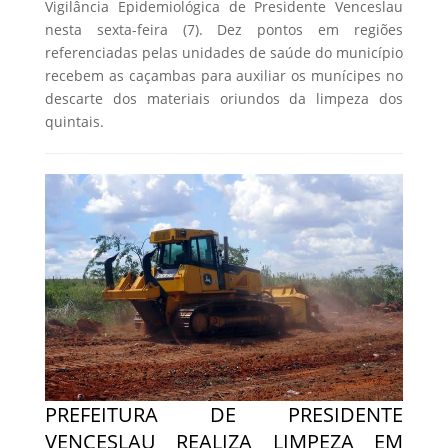
Vigilância Epidemiológica de Presidente Venceslau
nesta sexta-feira (7). Dez pontos em regiões
referenciadas pelas unidades de saúde do município
recebem as caçambas para auxiliar os munícipes no
descarte dos materiais oriundos da limpeza dos
quintais.
PREFEITURA DE PRESIDENTE
VENCESLAU REALIZA LIMPEZA EM