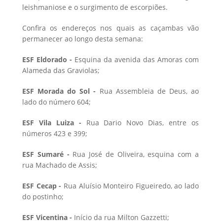
leishmaniose e o surgimento de escorpiões.
Confira os endereços nos quais as caçambas vão
permanecer ao longo desta semana:
ESF Eldorado -
Esquina da avenida das Amoras com
Alameda das Graviolas;
ESF Morada do Sol -
Rua Assembleia de Deus, ao
lado do número 604;
ESF Vila Luiza -
Rua Dario Novo Dias, entre os
números 423 e 399;
ESF Sumaré -
Rua José de Oliveira, esquina com a
rua Machado de Assis;
ESF Cecap -
Rua Aluísio Monteiro Figueiredo, ao lado
do postinho;
ESF Vicentina -
Início da rua Milton Gazzetti;