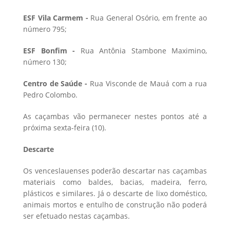
ESF Vila Carmem -
Rua General Osório, em frente ao
número 795;
ESF Bonfim -
Rua Antônia Stambone Maximino,
número 130;
Centro de Saúde -
Rua Visconde de Mauá com a rua
Pedro Colombo.
As caçambas vão permanecer nestes pontos até a
próxima sexta-feira (10).
Descarte
Os venceslauenses poderão descartar nas caçambas
materiais como baldes, bacias, madeira, ferro,
plásticos e similares. Já o descarte de lixo doméstico,
animais mortos e entulho de construção não poderá
ser efetuado nestas caçambas.