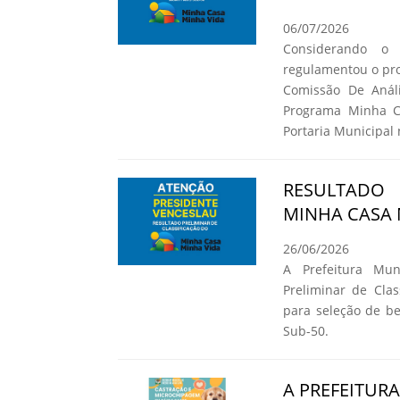
06/07/2026
Considerando o
regulamentou o pro
Comissão De Análi
Programa Minha C
Portaria Municipal 
RESULTADO
MINHA CASA 
26/06/2026
A Prefeitura Mun
Preliminar de Cla
para seleção de b
Sub-50.
A PREFEITUR