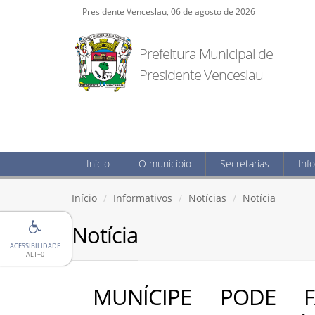
Presidente Venceslau, 06 de agosto de 2026
Prefeitura Municipal de
Presidente Venceslau
Início
O município
Secretarias
Inf
Início
Informativos
Notícias
Notícia
Notícia
ACESSIBILIDADE
ALT+0
MUNÍCIPE PODE F