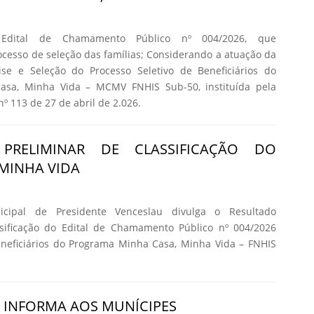
 Edital de Chamamento Público nº 004/2026, que
cesso de seleção das famílias; Considerando a atuação da
se e Seleção do Processo Seletivo de Beneficiários do
asa, Minha Vida – MCMV FNHIS Sub-50, instituída pela
nº 113 de 27 de abril de 2.026.
 PRELIMINAR DE CLASSIFICAÇÃO DO
MINHA VIDA
icipal de Presidente Venceslau divulga o Resultado
ssificação do Edital de Chamamento Público nº 004/2026
eneficiários do Programa Minha Casa, Minha Vida – FNHIS
A INFORMA AOS MUNÍCIPES