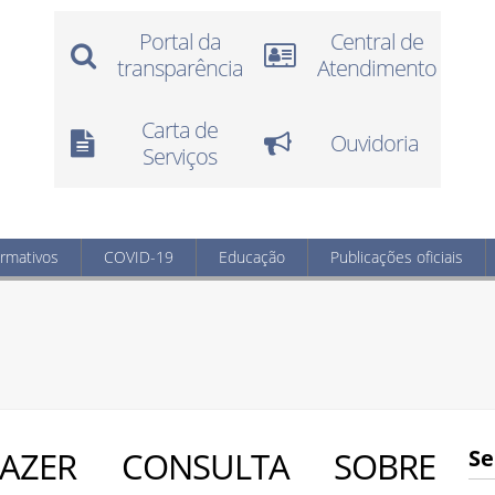
Portal da
Central de
transparência
Atendimento
Carta de
Ouvidoria
Serviços
ormativos
COVID-19
Educação
Publicações oficiais
AZER CONSULTA SOBRE
Se