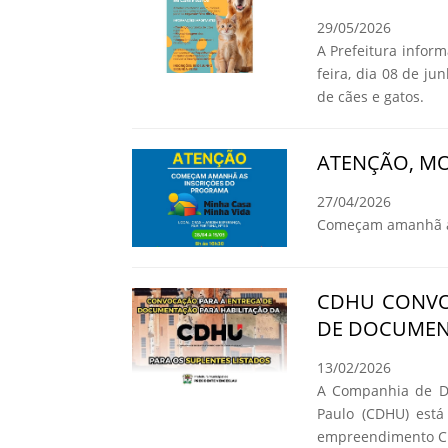
29/05/2026
A Prefeitura infor
feira, dia 08 de ju
de cães e gatos.
ATENÇÃO, MO
27/04/2026
Começam amanhã as
CDHU CONVO
DE DOCUMEN
13/02/2026
A Companhia de De
Paulo (CDHU) está
empreendimento C.