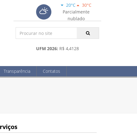
20°C
30°C
Parcialmente
nublado
UFM 2026:
R$ 4,4128
Transparência
Contatos
rviços