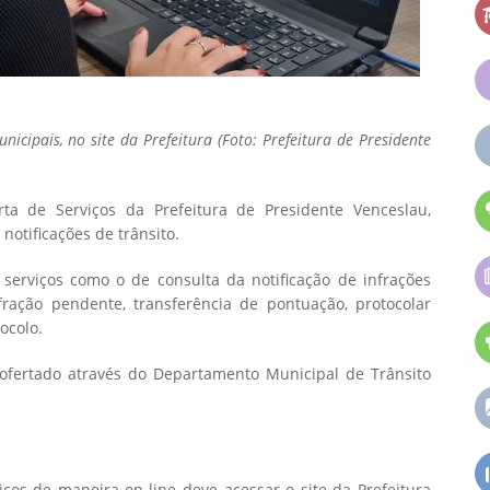
icipais, no site da Prefeitura (Foto:
Prefeitura de Presidente
ta de Serviços da Prefeitura de Presidente Venceslau,
notificações de trânsito.
serviços como o de consulta da notificação de infrações
ração pendente, transferência de pontuação, protocolar
ocolo.
 ofertado através do Departamento Municipal de Trânsito
ços de maneira on-line deve acessar o site da Prefeitura