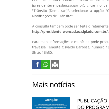
(presidentevenceslau.sp.gov.br), clicar no b
"Trânsito (Demutran)", selecionar a opção "C
Notificações de Trânsito".
A consulta também pode ser feita diretamente 
http://presidente_wenceslau.sipladu.com.br/
.
Para mais informações, o munícipe pode procu
travessa Tenente Osvaldo Barbosa, número 18
8h às 16h30.
Mais notícias
PUBLICAÇÃO 
DO PROGRAMA