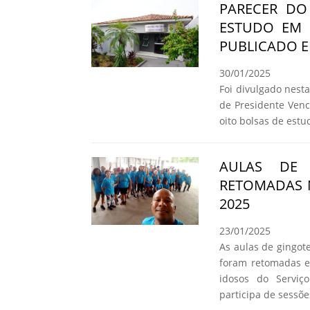
PARECER DO
ESTUDO EM 
PUBLICADO E
30/01/2025
Foi divulgado nesta 
de Presidente Venc
oito bolsas de estu
AULAS DE 
RETOMADAS 
2025
23/01/2025
As aulas de gingote
foram retomadas e
idosos do Serviç
participa de sessõ