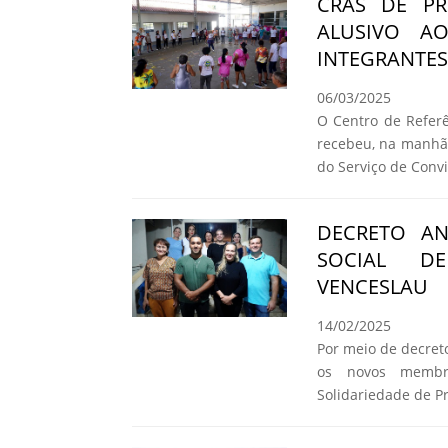
CRAS DE PR
ALUSIVO A
INTEGRANTES
06/03/2025
O Centro de Referê
recebeu, na manhã 
do Serviço de Convi
DECRETO A
SOCIAL DE
VENCESLAU
14/02/2025
Por meio de decret
os novos membr
Solidariedade de P