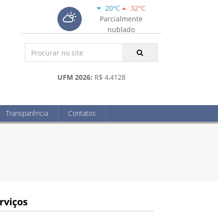
20°C
32°C
Parcialmente
nublado
UFM 2026:
R$ 4,4128
Transparência
Contatos
rviços