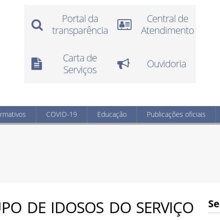
Portal da
Central de
transparência
Atendimento
Carta de
Ouvidoria
Serviços
ormativos
COVID-19
Educação
Publicações oficiais
PO DE IDOSOS DO SERVIÇO
Se