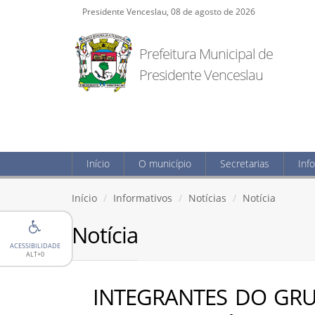
Presidente Venceslau, 08 de agosto de 2026
Prefeitura Municipal de
Presidente Venceslau
Início
O município
Secretarias
Inf
Início
Informativos
Notícias
Notícia
Notícia
ACESSIBILIDADE
ALT+0
INTEGRANTES DO GRU