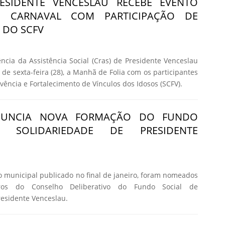
ESIDENTE VENCESLAU RECEBE EVENTO
O CARNAVAL COM PARTICIPAÇÃO DE
 DO SCFV
ncia da Assistência Social (Cras) de Presidente Venceslau
de sexta-feira (28), a Manhã de Folia com os participantes
vência e Fortalecimento de Vínculos dos Idosos (SCFV).
NUNCIA NOVA FORMAÇÃO DO FUNDO
 SOLIDARIEDADE DE PRESIDENTE
o municipal publicado no final de janeiro, foram nomeados
os do Conselho Deliberativo do Fundo Social de
residente Venceslau.