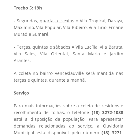
Trecho 5: 19h
- Segundas,
quartas e sextas
= Vila Tropical, Daraya,
Maximino, Vila Popular, Vila Ribeiro, Vila Lírio, Ernane
Murad e Sumaré.
- Terças,
quintas e sábados
= Vila Lucília, Vila Baruta,
Vila Sales, Vila Oriental, Santa Maria e Jardim
Arantes.
A coleta no bairro Venceslauville será mantida nas
terças e quintas, durante a manhã.
Serviço
Para mais informações sobre a coleta de resíduos e
recolhimento de folhas, o telefone
(18) 3272-1088
está à disposição da população. Para apresentar
demandas relacionadas ao serviço, a Ouvidoria
Municipal está disponível pelo número
(18) 3271-