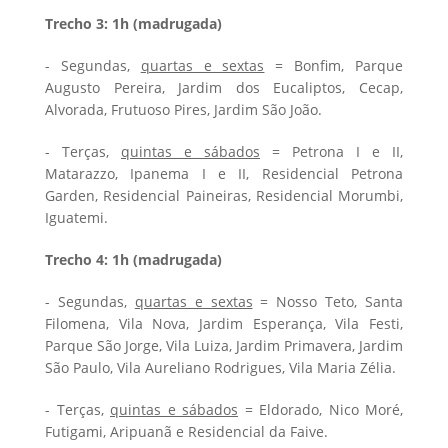
Trecho 3: 1h (madrugada)
- Segundas,
quartas e sextas
= Bonfim, Parque
Augusto Pereira, Jardim dos Eucaliptos, Cecap,
Alvorada, Frutuoso Pires, Jardim São João.
- Terças,
quintas e sábados
= Petrona I e II,
Matarazzo, Ipanema I e II, Residencial Petrona
Garden, Residencial Paineiras, Residencial Morumbi,
Iguatemi.
Trecho 4: 1h (madrugada)
- Segundas,
quartas e sextas
= Nosso Teto, Santa
Filomena, Vila Nova, Jardim Esperança, Vila Festi,
Parque São Jorge, Vila Luiza, Jardim Primavera, Jardim
São Paulo, Vila Aureliano Rodrigues, Vila Maria Zélia.
- Terças,
quintas e sábados
= Eldorado, Nico Moré,
Futigami, Aripuanã e Residencial da Faive.