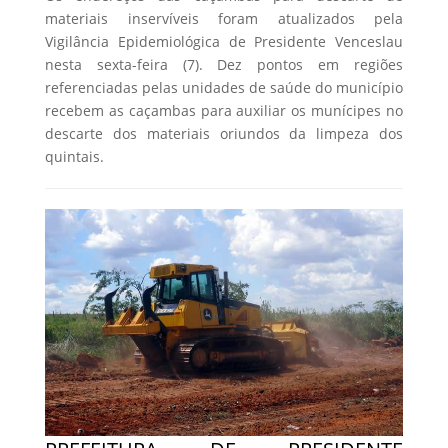
materiais inservíveis foram atualizados pela
Vigilância Epidemiológica de Presidente Venceslau
nesta sexta-feira (7). Dez pontos em regiões
referenciadas pelas unidades de saúde do município
recebem as caçambas para auxiliar os munícipes no
descarte dos materiais oriundos da limpeza dos
quintais.