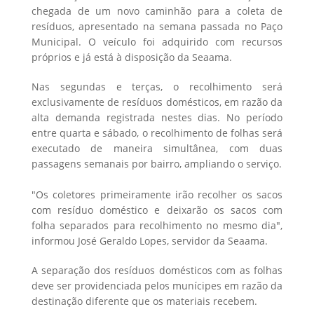
chegada de um novo caminhão para a coleta de
resíduos, apresentado na semana passada no Paço
Municipal. O veículo foi adquirido com recursos
próprios e já está à disposição da Seaama.
Nas segundas e terças, o recolhimento será
exclusivamente de resíduos domésticos, em razão da
alta demanda registrada nestes dias. No período
entre quarta e sábado, o recolhimento de folhas será
executado de maneira simultânea, com duas
passagens semanais por bairro, ampliando o serviço.
"Os coletores primeiramente irão recolher os sacos
com resíduo doméstico e deixarão os sacos com
folha separados para recolhimento no mesmo dia",
informou José Geraldo Lopes, servidor da Seaama.
A separação dos resíduos domésticos com as folhas
deve ser providenciada pelos munícipes em razão da
destinação diferente que os materiais recebem.