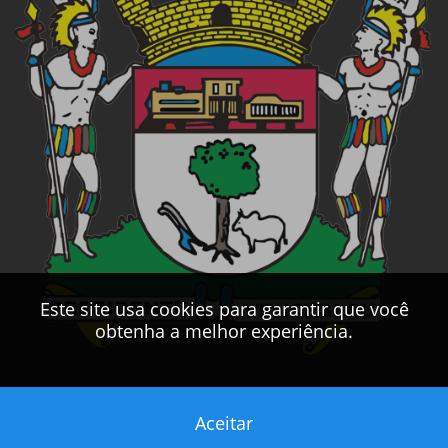
Este site usa cookies para garantir que você
obtenha a melhor experiência.
Aceitar
Este sítio foi desenvolvido pelo
CPD
da
PMPV
2017