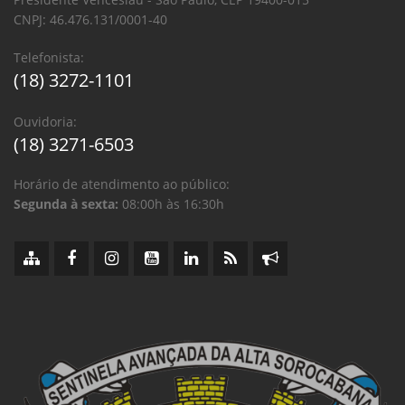
CNPJ: 46.476.131/0001-40
Telefonista:
(18) 3272-1101
Ouvidoria:
(18) 3271-6503
Horário de atendimento ao público:
Segunda à sexta:
08:00h às 16:30h