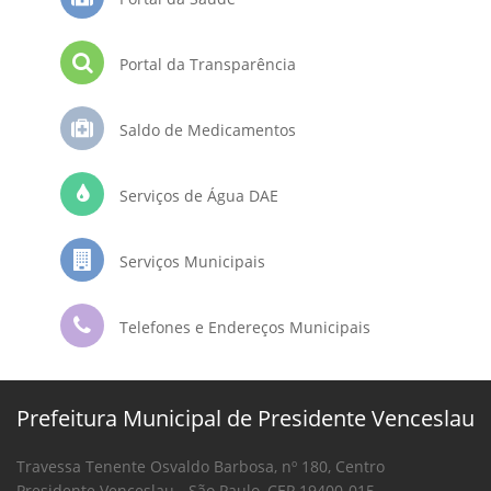
Portal da Transparência
Saldo de Medicamentos
Serviços de Água DAE
Serviços Municipais
Telefones e Endereços Municipais
Prefeitura Municipal de Presidente Venceslau
Travessa Tenente Osvaldo Barbosa, nº 180, Centro
Presidente Venceslau - São Paulo, CEP 19400-015