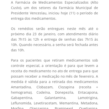
A Farmácia de Medicamentos Especializados (Alto
Custo), um dos setores da Farmácia Municipal de
Presidente Venceslau, iniciou hoje (11) o período de
entrega dos medicamentos.
Os remédios serão entregues neste mês até o
próximo dia 23 de janeiro, com atendimento diário
das 7h15 às 12h e entrega de senhas das 7h15 às
10h. Quando necessário, a senha será fechada antes
das 10h.
Para os pacientes que retiram medicamentos sob
controle especial, a orientação é para que levem a
receita do medicamento no ato de entrega para que
possam receber a medicação no mês de fevereiro. A
medida é válida para a retirada dos medicamentos
Amantadina, Clobazam, Clozapina (receita +
hemograma), Codeína, Donepezila, Entacapona,
Gabapentina, Galantamina, Lamotrigina,
Leflunomida, Levetiracetam, Memantina, Metadona,
Morfina, Olanzapina, Pramipexol, Quetiapina,