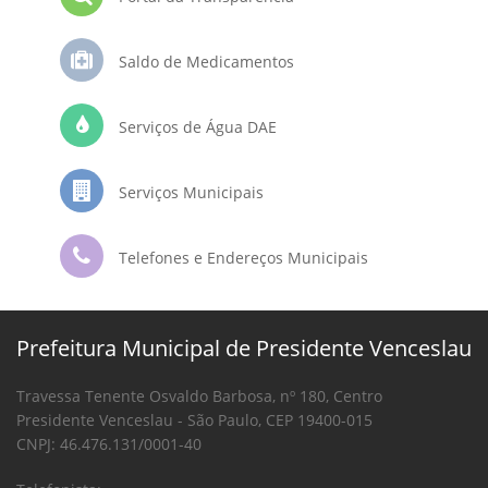
Saldo de Medicamentos
Serviços de Água DAE
Serviços Municipais
Telefones e Endereços Municipais
Prefeitura Municipal de Presidente Venceslau
Travessa Tenente Osvaldo Barbosa, nº 180, Centro
Presidente Venceslau - São Paulo, CEP 19400-015
CNPJ: 46.476.131/0001-40