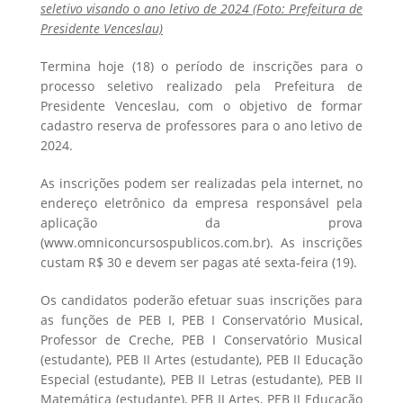
seletivo visando o ano letivo de 2024 (Foto: Prefeitura de
Presidente Venceslau)
Termina hoje (18) o período de inscrições para o
processo seletivo realizado pela Prefeitura de
Presidente Venceslau, com o objetivo de formar
cadastro reserva de professores para o ano letivo de
2024.
As inscrições podem ser realizadas pela internet, no
endereço eletrônico da empresa responsável pela
aplicação da prova
(www.omniconcursospublicos.com.br). As inscrições
custam R$ 30 e devem ser pagas até sexta-feira (19).
Os candidatos poderão efetuar suas inscrições para
as funções de PEB I, PEB I Conservatório Musical,
Professor de Creche, PEB I Conservatório Musical
(estudante), PEB II Artes (estudante), PEB II Educação
Especial (estudante), PEB II Letras (estudante), PEB II
Matemática (estudante), PEB II Artes, PEB II Educação