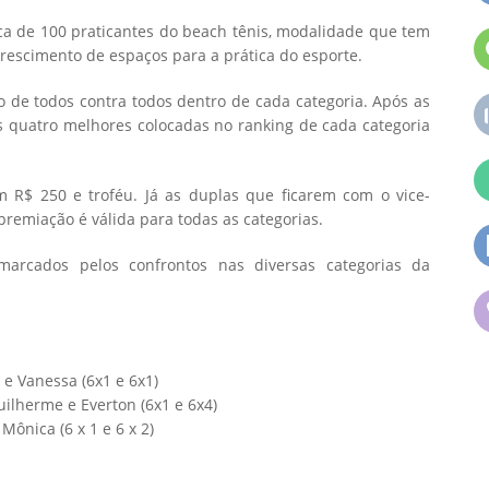
ca de 100 praticantes do beach tênis, modalidade que tem
rescimento de espaços para a prática do esporte.
o de todos contra todos dentro de cada categoria. Após as
as quatro melhores colocadas no ranking de cada categoria
R$ 250 e troféu. Já as duplas que ficarem com o vice-
remiação é válida para todas as categorias.
arcados pelos confrontos nas diversas categorias da
i e Vanessa (6x1 e 6x1)
uilherme e Everton (6x1 e 6x4)
Mônica (6 x 1 e 6 x 2)