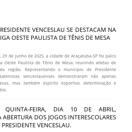
PRESIDENTE VENCESLAU SE DESTACAM NA
LIGA OESTE PAULISTA DE TÊNIS DE MESA
 29 de junho de 2025, a cidade de Araçatuba-SP foi palco
ga Oeste Paulista de Tênis de Mesa, reunindo atletas de
 da região. Representando o município de Presidente
satenistas venceslauenses demonstraram não apenas
esas, mas também espírito esportivo, determinação e
dos.
 QUINTA-FEIRA, DIA 10 DE ABRIL,
 ABERTURA DOS JOGOS INTERESCOLARES
E PRESIDENTE VENCESLAU.