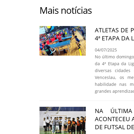
Mais notícias
ATLETAS DE 
4ª ETAPA DA 
04/07/2025
No último domingo,
da 4ª Etapa da Li
diversas cidades
Venceslau, os me
habilidade nas m
grandes aprendiza
NA ÚLTIMA
ACONTECEU A
DE FUTSAL D