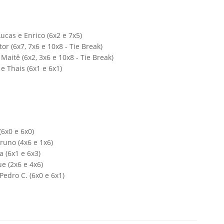
ucas e Enrico (6x2 e 7x5)
tor (6x7, 7x6 e 10x8 - Tie Break)
 Maitê (6x2, 3x6 e 10x8 - Tie Break)
e Thais (6x1 e 6x1)
(6x0 e 6x0)
runo (4x6 e 1x6)
a (6x1 e 6x3)
ue (2x6 e 4x6)
Pedro C. (6x0 e 6x1)