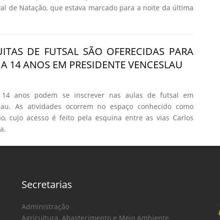
ival de Natação, que estava marcado para a noite da última
ITAS DE FUTSAL SÃO OFERECIDAS PARA
2 A 14 ANOS EM PRESIDENTE VENCESLAU
 14 anos podem se inscrever nas aulas de futsal em
slau. As atividades ocorrem no espaço conhecido como
, cujo acesso é feito pela esquina entre as vias Carlos
a.
Secretarias
Administração
Agricultura, Abastecimento e Meio Ambiente