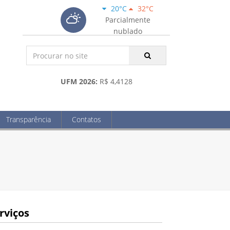
20°C
32°C
Parcialmente
nublado
UFM 2026:
R$ 4,4128
Transparência
Contatos
rviços