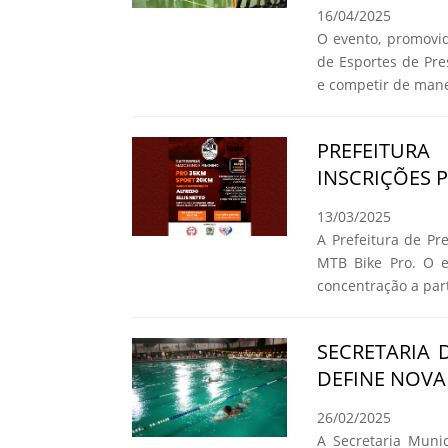
16/04/2025
O evento, promovid
de Esportes de Pre
e competir de mane
PREFEITUR
INSCRIÇÕES 
13/03/2025
A Prefeitura de Pr
MTB Bike Pro. O e
concentração a part
SECRETARIA 
DEFINE NOVA
26/02/2025
A Secretaria Munic