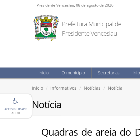
Presidente Venceslau, 08 de agosto de 2026
Prefeitura Municipal de
Presidente Venceslau
Início
O município
Secretarias
Inf
Início
Informativos
Notícias
Notícia
Notícia
ACESSIBILIDADE
ALT+0
Quadras de areia do D