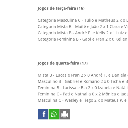
Jogos de terça-feira (16)
Categoria Masculina C - Túlio e Matheus 2 x 0 L
Categoria Mista B - Maitê e João 2 x 1 Clara e Vi
Categoria Mista B - André P. e Kelly 2 x 1 Luiz e
Categoria Feminina B - Gabi e Fran 2 x 0 Kellen 
Jogos de quarta-feira (17)
Mista B - Lucas e Fran 2 x 0 André T. e Daniela 
Masculino B - Gabriel e Romário 2 x 0 Ticha e B
Feminina B - Larissa e Bia 2 x 0 Izabela e Natáli
Feminina C - Pati e Nathalia 0 x 2 Mônica e Jaq
Masculina C - Wesley e Tiego 2 x 0 Mateus P. e 