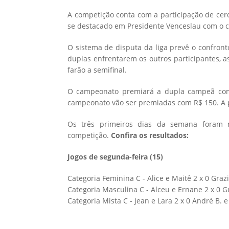
A competição conta com a participação de cer
se destacado em Presidente Venceslau com o c
O sistema de disputa da liga prevê o confront
duplas enfrentarem os outros participantes, 
farão a semifinal.
O campeonato premiará a dupla campeã com 
campeonato vão ser premiadas com R$ 150. A p
Os três primeiros dias da semana foram m
competição.
Confira os resultados:
Jogos de segunda-feira (15)
Categoria Feminina C - Alice e Maitê 2 x 0 Graz
Categoria Masculina C - Alceu e Ernane 2 x 0 G
Categoria Mista C - Jean e Lara 2 x 0 André B. e 