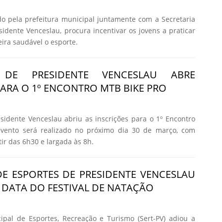
o pela prefeitura municipal juntamente com a Secretaria
sidente Venceslau, procura incentivar os jovens a praticar
ira saudável o esporte.
A DE PRESIDENTE VENCESLAU ABRE
PARA O 1º ENCONTRO MTB BIKE PRO
esidente Venceslau abriu as inscrições para o 1º Encontro
vento será realizado no próximo dia 30 de março, com
ir das 6h30 e largada às 8h.
DE ESPORTES DE PRESIDENTE VENCESLAU
 DATA DO FESTIVAL DE NATAÇÃO
ipal de Esportes, Recreação e Turismo (Sert-PV) adiou a