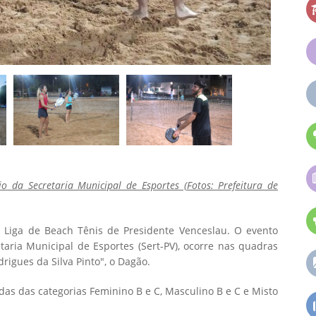
o da Secretaria Municipal de Esportes (Fotos: Prefeitura de
Liga de Beach Tênis de Presidente Venceslau. O evento
taria Municipal de Esportes (Sert-PV), ocorre nas quadras
rigues da Silva Pinto", o Dagão.
idas das categorias Feminino B e C, Masculino B e C e Misto