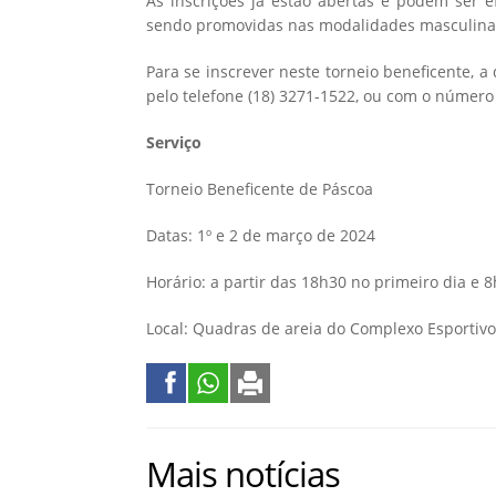
As inscrições já estão abertas e podem ser e
sendo promovidas nas modalidades masculina,
Para se inscrever neste torneio beneficente, 
pelo telefone (18) 3271-1522, ou com o número
Serviço
Torneio Beneficente de Páscoa
Datas: 1º e 2 de março de 2024
Horário: a partir das 18h30 no primeiro dia e 
Local: Quadras de areia do Complexo Esportivo 
Mais notícias