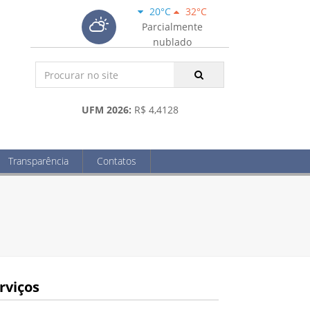
20°C
32°C
Parcialmente
nublado
UFM 2026:
R$ 4,4128
Transparência
Contatos
rviços