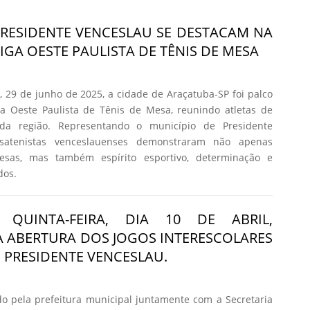
PRESIDENTE VENCESLAU SE DESTACAM NA
LIGA OESTE PAULISTA DE TÊNIS DE MESA
 29 de junho de 2025, a cidade de Araçatuba-SP foi palco
ga Oeste Paulista de Tênis de Mesa, reunindo atletas de
 da região. Representando o município de Presidente
satenistas venceslauenses demonstraram não apenas
esas, mas também espírito esportivo, determinação e
dos.
 QUINTA-FEIRA, DIA 10 DE ABRIL,
 ABERTURA DOS JOGOS INTERESCOLARES
E PRESIDENTE VENCESLAU.
o pela prefeitura municipal juntamente com a Secretaria