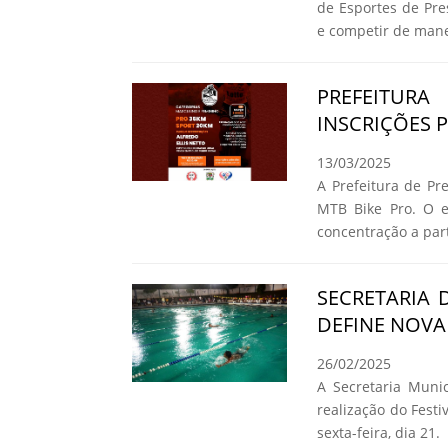
de Esportes de Pre
e competir de mane
PREFEITUR
INSCRIÇÕES 
13/03/2025
A Prefeitura de Pr
MTB Bike Pro. O e
concentração a part
SECRETARIA 
DEFINE NOVA
26/02/2025
A Secretaria Munic
realização do Fest
sexta-feira, dia 21.