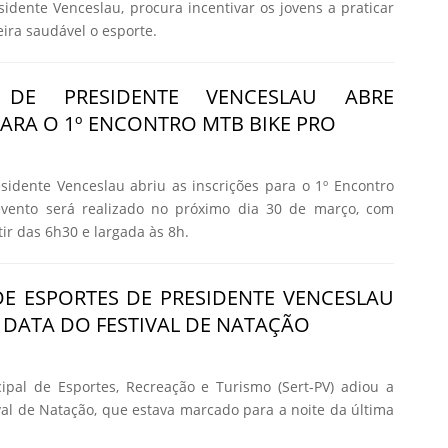
sidente Venceslau, procura incentivar os jovens a praticar
ira saudável o esporte.
A DE PRESIDENTE VENCESLAU ABRE
PARA O 1º ENCONTRO MTB BIKE PRO
esidente Venceslau abriu as inscrições para o 1º Encontro
vento será realizado no próximo dia 30 de março, com
ir das 6h30 e largada às 8h.
DE ESPORTES DE PRESIDENTE VENCESLAU
 DATA DO FESTIVAL DE NATAÇÃO
ipal de Esportes, Recreação e Turismo (Sert-PV) adiou a
ival de Natação, que estava marcado para a noite da última