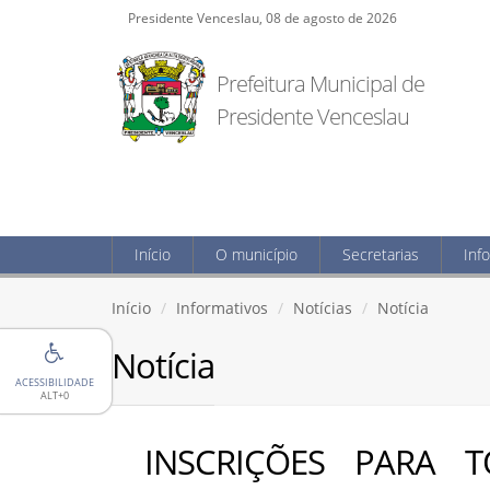
Presidente Venceslau, 08 de agosto de 2026
Prefeitura Municipal de
Presidente Venceslau
Início
O município
Secretarias
Inf
Início
Informativos
Notícias
Notícia
Notícia
ACESSIBILIDADE
ALT+0
INSCRIÇÕES PARA 