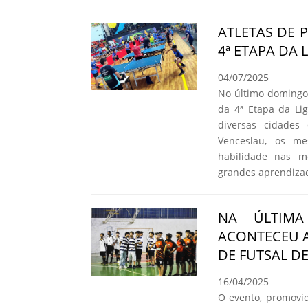
ATLETAS DE 
4ª ETAPA DA 
04/07/2025
No último domingo,
da 4ª Etapa da Li
diversas cidades
Venceslau, os me
habilidade nas m
grandes aprendiza
NA ÚLTIMA
ACONTECEU A
DE FUTSAL D
16/04/2025
O evento, promovid