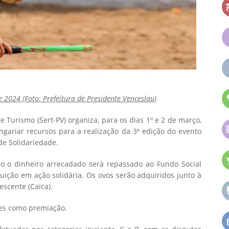
e 2024 (Foto: Prefeitura de Presidente Venceslau)
e Turismo (Sert-PV) organiza, para os dias 1º e 2 de março,
ngariar recursos para a realização da 3ª edição do evento
de Solidariedade.
do o dinheiro arrecadado será repassado ao Fundo Social
uição em ação solidária. Os ovos serão adquiridos junto à
escente (Caica).
des como premiação.