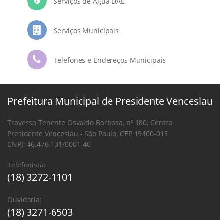
Serviços de Água DAE
Serviços Municipais
Telefones e Endereços Municipais
Prefeitura Municipal de Presidente Venceslau
Travessa Tenente Osvaldo Barbosa, nº 180, Centro
Presidente Venceslau - São Paulo, CEP 19400-015
CNPJ: 46.476.131/0001-40
Telefonista:
(18) 3272-1101
Ouvidoria:
(18) 3271-6503