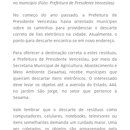
no município (Foto: Prefeitura de Presidente Venceslau).
No começo do ano passado, a Prefeitura de
Presidente Venceslau havia orientado munícipes
sobre os caminhos para providenciar o descarte
correto de lixo eletrônico na cidade. Atualmente, o
ponto para descarte encontra-se em novo endereço.
Para oferecer a destinação correta a estes resíduos,
a Prefeitura de Presidente Venceslau, por meio da
Secretaria Municipal de Agricultura, Abastecimento e
Meio Ambiente (Seaama), recebe munícipes que
queiram descartar itens eletrônicos. O interessado
deve levar os objetos até a avenida do Estado, 444,
no Jardim São Jorge, no setor que pertence à
Seaama.
Vale lembrar que o descarte de resíduos como
computadores, celulares, notebooks, televisores ou
itens semelhantes demanda um cuidado maior. Uma
vez coletados, os objetos são armazenados pela