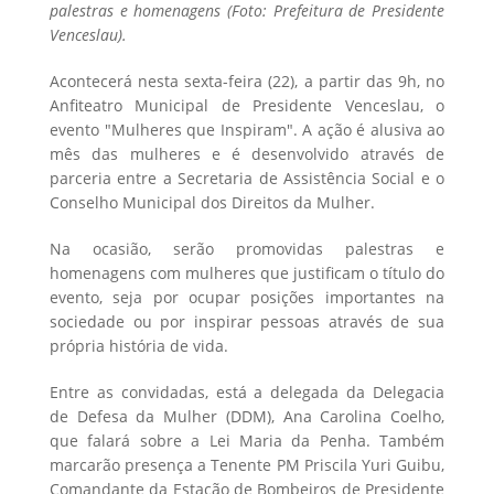
palestras e homenagens (Foto: Prefeitura de Presidente
Venceslau).
Acontecerá nesta sexta-feira (22), a partir das 9h, no
Anfiteatro Municipal de Presidente Venceslau, o
evento "Mulheres que Inspiram". A ação é alusiva ao
mês das mulheres e é desenvolvido através de
parceria entre a Secretaria de Assistência Social e o
Conselho Municipal dos Direitos da Mulher.
Na ocasião, serão promovidas palestras e
homenagens com mulheres que justificam o título do
evento, seja por ocupar posições importantes na
sociedade ou por inspirar pessoas através de sua
própria história de vida.
Entre as convidadas, está a delegada da Delegacia
de Defesa da Mulher (DDM), Ana Carolina Coelho,
que falará sobre a Lei Maria da Penha. Também
marcarão presença a Tenente PM Priscila Yuri Guibu,
Comandante da Estação de Bombeiros de Presidente