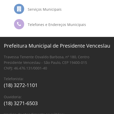
Serviços Municipais
Telefones e Endereços Municipais
Prefeitura Municipal de Presidente Venceslau
Travessa Tenente Osvaldo Barbosa, nº 180, Centro
Presidente Venceslau - São Paulo, CEP 19400-015
CNPJ: 46.476.131/0001-40
Telefonista:
(18) 3272-1101
Ouvidoria:
(18) 3271-6503