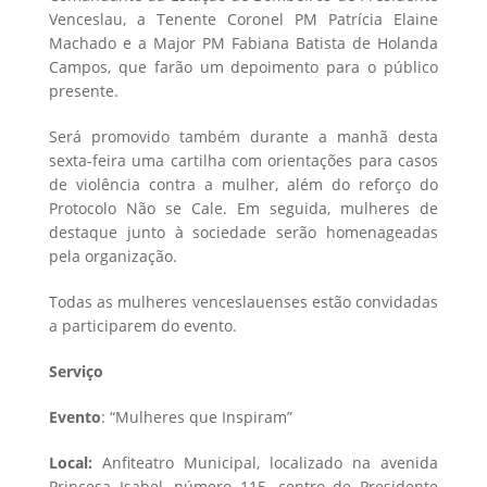
Venceslau, a Tenente Coronel PM Patrícia Elaine
Machado e a Major PM Fabiana Batista de Holanda
Campos, que farão um depoimento para o público
presente.
Será promovido também durante a manhã desta
sexta-feira uma cartilha com orientações para casos
de violência contra a mulher, além do reforço do
Protocolo Não se Cale. Em seguida, mulheres de
destaque junto à sociedade serão homenageadas
pela organização.
Todas as mulheres venceslauenses estão convidadas
a participarem do evento.
Serviço
Evento
: “Mulheres que Inspiram”
Local:
Anfiteatro Municipal, localizado na avenida
Princesa Isabel, número 115, centro de Presidente