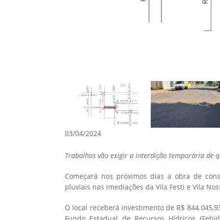
03/04/2024
Trabalhos vão exigir a interdição temporária de q
Começará nos próximos dias a obra de cons
pluviais nas imediações da Vila Festi e Vila N
O local receberá investimento de R$ 844.045,9
Fundo Estadual de Recursos Hídricos (Fehid