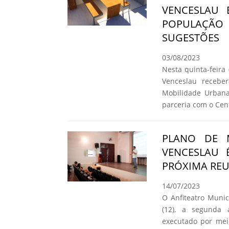
VENCESLAU 
POPULAÇÃO
SUGESTÕES
03/08/2023
Nesta quinta-feira 
Venceslau receber
Mobilidade Urbana
parceria com o Cent
PLANO DE 
VENCESLAU 
PRÓXIMA REU
14/07/2023
O Anfiteatro Munic
(12), a segunda 
executado por meio