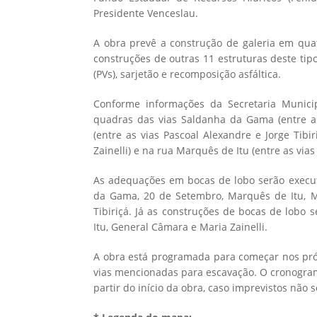
Presidente Venceslau.
A obra prevê a construção de galeria em qu
construções de outras 11 estruturas deste tip
(PVs), sarjetão e recomposição asfáltica.
Conforme informações da Secretaria Municip
quadras das vias Saldanha da Gama (entre a
(entre as vias Pascoal Alexandre e Jorge Tibir
Zainelli) e na rua Marquês de Itu (entre as vias 
As adequações em bocas de lobo serão execut
da Gama, 20 de Setembro, Marquês de Itu, Mar
Tibiriçá. Já as construções de bocas de lobo 
Itu, General Câmara e Maria Zainelli.
A obra está programada para começar nos próx
vias mencionadas para escavação. O cronogra
partir do início da obra, caso imprevistos não 