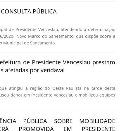
A CONSULTA PÚBLICA
cipal de Presidente Venceslau, atendendo a determinação
426/2020- Novo Marco do Saneamento, que dispõe sobre a
no Municipal de Saneamento
efeitura de Presidente Venceslau prestam
s afetadas por vendaval
que atingiu a região do Oeste Paulista na tarde desta
causou danos em Presidente Venceslau e mobilizou equipes
ÊNCIA PÚBLICA SOBRE MOBILIDADE
ERÁ PROMOVIDA EM PRESIDENTE