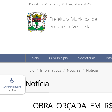
Presidente Venceslau, 08 de agosto de 2026
Prefeitura Municipal de
Presidente Venceslau
Início
O município
Secretarias
Inf
Início
Informativos
Notícias
Notícia
Notícia
ACESSIBILIDADE
ALT+0
OBRA ORÇADA EM R$