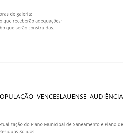
bras de galeria;
obo que receberão adequações;
obo que serão construídas.
POPULAÇÃO VENCESLAUENSE AUDIÊNCIA
Atualização do Plano Municipal de Saneamento e Plano de
esíduos Sólidos.