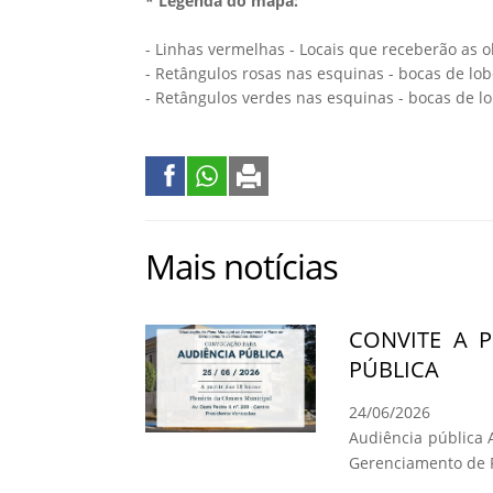
* Legenda do mapa:
- Linhas vermelhas - Locais que receberão as o
- Retângulos rosas nas esquinas - bocas de l
- Retângulos verdes nas esquinas - bocas de l
Mais notícias
CONVITE A 
PÚBLICA
24/06/2026
Audiência pública 
Gerenciamento de R