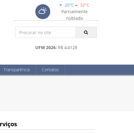
20°C
32°C
Parcialmente
nublado
UFM 2026:
R$ 4,4128
Transparência
Contatos
rviços