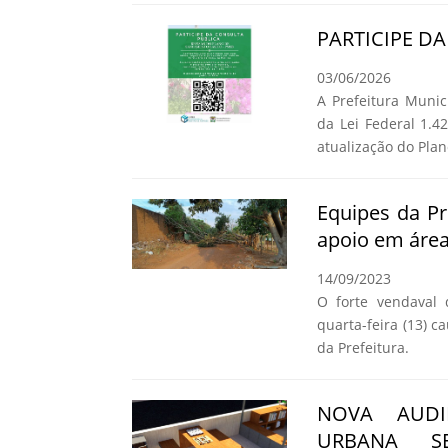
PARTICIPE D
03/06/2026
A Prefeitura Muni
da Lei Federal 1.
atualização do Pla
Equipes da Pr
apoio em área
14/09/2023
O forte vendaval 
quarta-feira (13) 
da Prefeitura.
NOVA AUDI
URBANA S