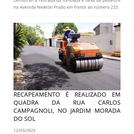
Demutran a retirada da lombada e faixa de pedestre
na Avenida Newton Prado em frente ao número 233.
RECAPEAMENTO É REALIZADO EM
QUADRA DA RUA CARLOS
CAMPAGNOLI, NO JARDIM MORADA
DO SOL
12/03/2025