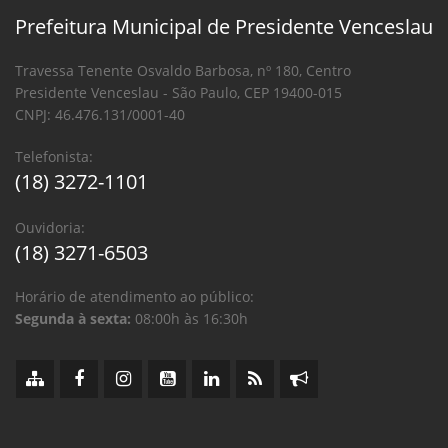
Prefeitura Municipal de Presidente Venceslau
Travessa Tenente Osvaldo Barbosa, nº 180, Centro
Presidente Venceslau - São Paulo, CEP 19400-015
CNPJ: 46.476.131/0001-40
Telefonista:
(18) 3272-1101
Ouvidoria:
(18) 3271-6503
Horário de atendimento ao público:
Segunda à sexta:
08:00h às 16:30h