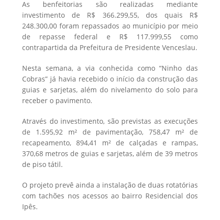
As benfeitorias são realizadas mediante
investimento de R$ 366.299,55, dos quais R$
248.300,00 foram repassados ao município por meio
de repasse federal e R$ 117.999,55 como
contrapartida da Prefeitura de Presidente Venceslau.
Nesta semana, a via conhecida como “Ninho das
Cobras” já havia recebido o início da construção das
guias e sarjetas, além do nivelamento do solo para
receber o pavimento.
Através do investimento, são previstas as execuções
de 1.595,92 m² de pavimentação, 758,47 m² de
recapeamento, 894,41 m² de calçadas e rampas,
370,68 metros de guias e sarjetas, além de 39 metros
de piso tátil.
O projeto prevê ainda a instalação de duas rotatórias
com tachões nos acessos ao bairro Residencial dos
Ipês.